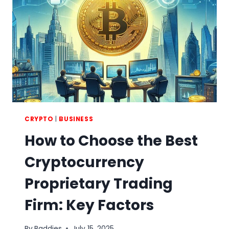
SCAM
CRYPTO
|
BUSINESS
How to Choose the Best
Cryptocurrency
Proprietary Trading
Firm: Key Factors
By
Baddies
July 15, 2025