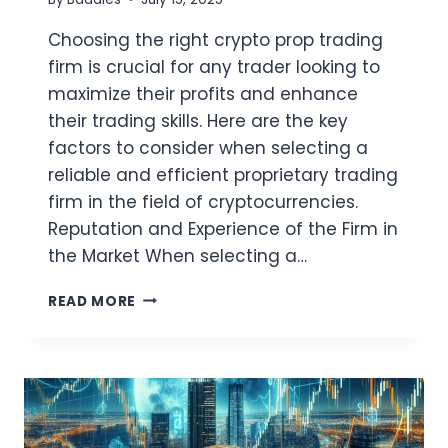
Choosing the right crypto prop trading
firm is crucial for any trader looking to
maximize their profits and enhance
their trading skills. Here are the key
factors to consider when selecting a
reliable and efficient proprietary trading
firm in the field of cryptocurrencies.
Reputation and Experience of the Firm in
the Market When selecting a…
HOW
READ MORE
TO
CHOOSE
THE
BEST
CRYPTOCURRENCY
PROPRIETARY
TRADING