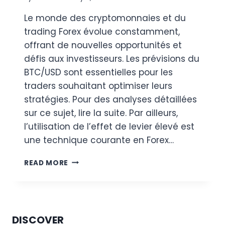
Le monde des cryptomonnaies et du
trading Forex évolue constamment,
offrant de nouvelles opportunités et
défis aux investisseurs. Les prévisions du
BTC/USD sont essentielles pour les
traders souhaitant optimiser leurs
stratégies. Pour des analyses détaillées
sur ce sujet, lire la suite. Par ailleurs,
l’utilisation de l’effet de levier élevé est
une technique courante en Forex…
PRÉVISIONS
READ MORE
DU
BTC/USD
ET
L’IMPACT
DE
DISCOVER
L’EFFET