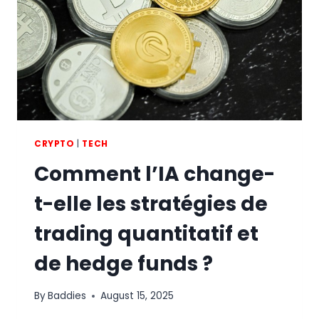
DES
CRYPTOMONNAIES
CRYPTO
|
TECH
Comment l’IA change-
t-elle les stratégies de
trading quantitatif et
de hedge funds ?
By
Baddies
August 15, 2025