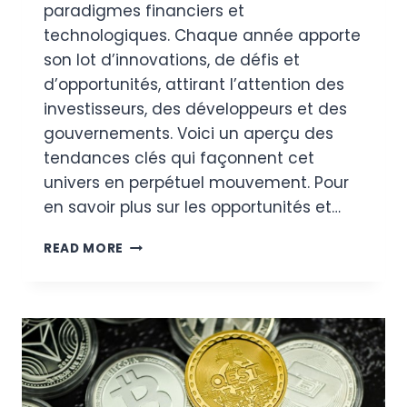
paradigmes financiers et
technologiques. Chaque année apporte
son lot d’innovations, de défis et
d’opportunités, attirant l’attention des
investisseurs, des développeurs et des
gouvernements. Voici un aperçu des
tendances clés qui façonnent cet
univers en perpétuel mouvement. Pour
en savoir plus sur les opportunités et…
LES
READ MORE
TENDANCES
CLÉS
DANS
LE
MONDE
EN
ÉVOLUTION
RAPIDE