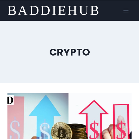
Skip
BADDIEHUB
to
content
CRYPTO