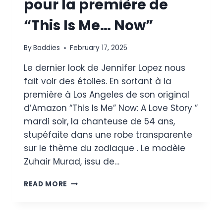
pour la première de
“This Is Me… Now”
By
Baddies
February 17, 2025
Le dernier look de Jennifer Lopez nous
fait voir des étoiles. En sortant à la
première à Los Angeles de son original
d’Amazon “This Is Me” Now: A Love Story ”
mardi soir, la chanteuse de 54 ans,
stupéfaite dans une robe transparente
sur le thème du zodiaque . Le modèle
Zuhair Murad, issu de…
JENNIFER
READ MORE
LOPEZ
A
L’AIR