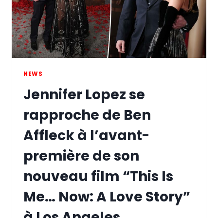
NEWS
Jennifer Lopez se
rapproche de Ben
Affleck à l’avant-
première de son
nouveau film “This Is
Me… Now: A Love Story”
à Los Angeles