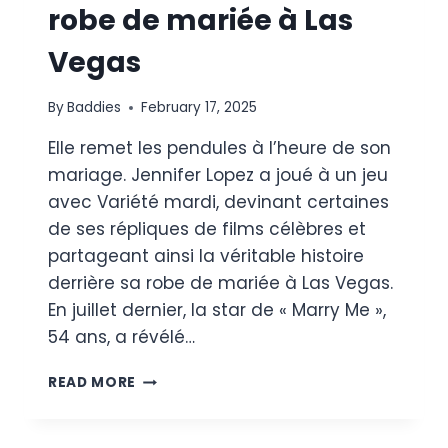
robe de mariée à Las
Vegas
By
Baddies
February 17, 2025
Elle remet les pendules à l’heure de son
mariage. Jennifer Lopez a joué à un jeu
avec Variété mardi, devinant certaines
de ses répliques de films célèbres et
partageant ainsi la véritable histoire
derrière sa robe de mariée à Las Vegas.
En juillet dernier, la star de « Marry Me »,
54 ans, a révélé…
JENNIFER
READ MORE
LOPEZ
RÉVÈLE
ENFIN