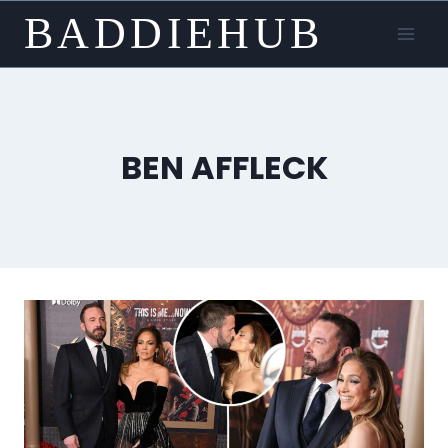
Skip
BADDIEHUB
to
content
BEN AFFLECK