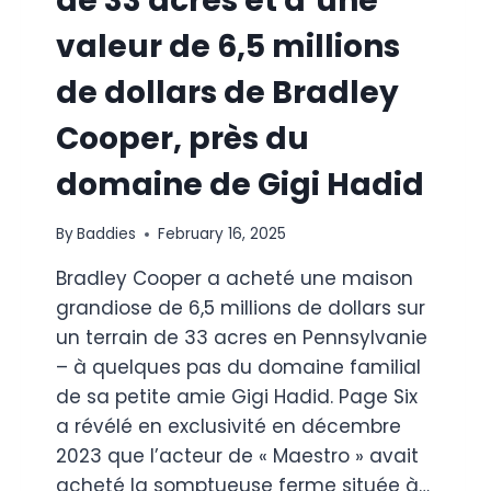
de 33 acres et d’une
valeur de 6,5 millions
de dollars de Bradley
Cooper, près du
domaine de Gigi Hadid
By
Baddies
February 16, 2025
Bradley Cooper a acheté une maison
grandiose de 6,5 millions de dollars sur
un terrain de 33 acres en Pennsylvanie
– à quelques pas du domaine familial
de sa petite amie Gigi Hadid. Page Six
a révélé en exclusivité en décembre
2023 que l’acteur de « Maestro » avait
acheté la somptueuse ferme située à…