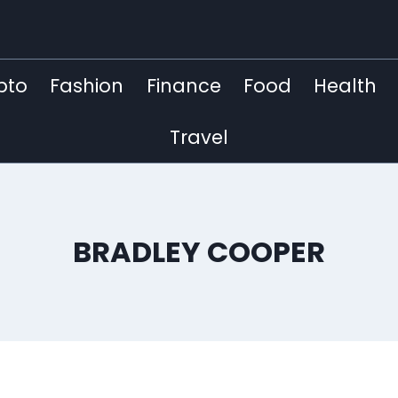
pto
Fashion
Finance
Food
Health
Travel
BRADLEY COOPER