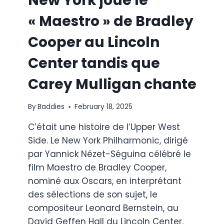
New York joue le
« Maestro » de Bradley
Cooper au Lincoln
Center tandis que
Carey Mulligan chante
By
Baddies
February 18, 2025
C’était une histoire de l’Upper West
Side. Le New York Philharmonic, dirigé
par Yannick Nézet-Séguina célébré le
film Maestro de Bradley Cooper,
nominé aux Oscars, en interprétant
des sélections de son sujet, le
compositeur Leonard Bernstein, au
David Geffen Hall du Lincoln Center.