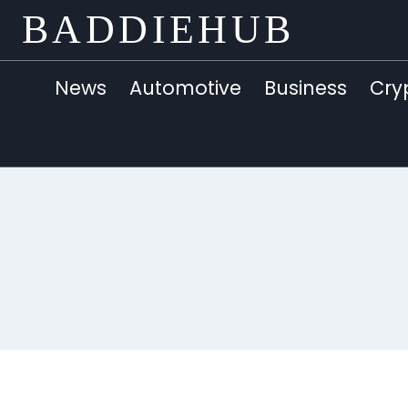
Skip
BADDIEHUB
to
content
News
Automotive
Business
Cry