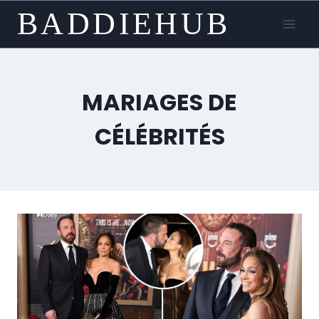
Skip
BADDIEHUB
to
content
MARIAGES DE
CÉLÉBRITÉS