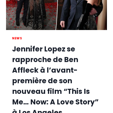
NEWS
Jennifer Lopez se
rapproche de Ben
Affleck à l’avant-
première de son
nouveau film “This Is
Me… Now: A Love Story”
à Los Angeles