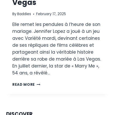
Vegas
By
Baddies
February 17, 2025
Elle remet les pendules à l’heure de son
mariage. Jennifer Lopez a joué à un jeu
avec Variété mardi, devinant certaines
de ses répliques de films célèbres et
partageant ainsi la véritable histoire
derrière sa robe de mariée à Las Vegas.
En juillet dernier, la star de « Marry Me »,
54 ans, a révélé…
JENNIFER
READ MORE
LOPEZ
RÉVÈLE
ENFIN
DE
QUEL
DISCOVER