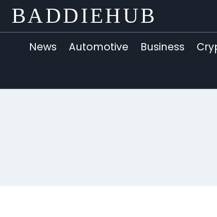
Skip
BADDIEHUB
to
content
News
Automotive
Business
Cry