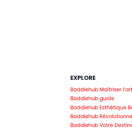
EXPLORE
Baddiehub Maîtriser l’ar
Baddiehub guide
Baddiehub Esthétique B
Baddiehub Révolutionne
Baddiehub Votre Destin