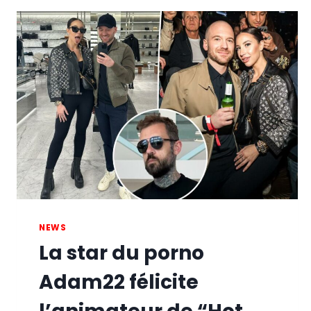
NEWS
La star du porno
Adam22 félicite