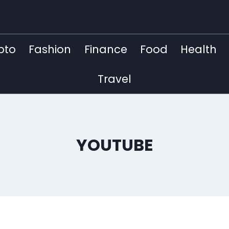
pto
Fashion
Finance
Food
Health
Travel
YOUTUBE