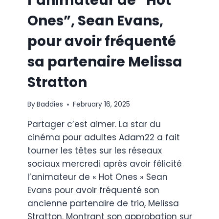
l’animateur de “Hot
Ones”, Sean Evans,
pour avoir fréquenté
sa partenaire Melissa
Stratton
By
Baddies
February 16, 2025
Partager c’est aimer. La star du
cinéma pour adultes Adam22 a fait
tourner les têtes sur les réseaux
sociaux mercredi après avoir félicité
l’animateur de « Hot Ones » Sean
Evans pour avoir fréquenté son
ancienne partenaire de trio, Melissa
Stratton. Montrant son approbation sur