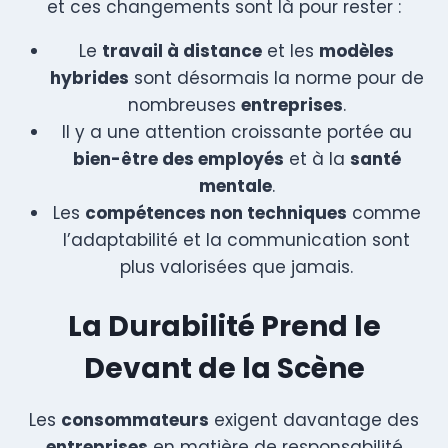
et ces changements sont là pour rester :
Le
travail à distance
et les
modèles
hybrides
sont désormais la norme pour de
nombreuses
entreprises
.
Il y a une attention croissante portée au
bien-être des employés
et à la
santé
mentale
.
Les
compétences non techniques
comme
l’adaptabilité et la communication sont
plus valorisées que jamais.
La Durabilité Prend le
Devant de la Scène
Les
consommateurs
exigent davantage des
entreprises
en matière de responsabilité