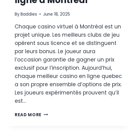
ligne à Montréal
By
Baddies
June 18, 2025
Chaque casino virtuel à Montréal est un
projet unique. Les meilleurs clubs de jeu
opèrent sous licence et se distinguent
par leurs bonus. Le joueur aura
l’occasion garantie de gagner un prix
exclusif pour l’inscription. Aujourd’hui,
chaque meilleur casino en ligne quebec
a son propre ensemble d’options de prix.
Les joueurs expérimentés prouvent qu’il
est…
MEILLEURS
READ MORE
CASINOS
EN
LIGNE