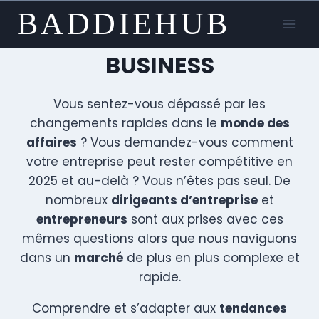
Skip
BADDIEHUB
to
content
BUSINESS
Vous sentez-vous dépassé par les
changements rapides dans le
monde des
affaires
? Vous demandez-vous comment
votre entreprise peut rester compétitive en
2025 et au-delà ? Vous n’êtes pas seul. De
nombreux
dirigeants d’entreprise
et
entrepreneurs
sont aux prises avec ces
mêmes questions alors que nous naviguons
dans un
marché
de plus en plus complexe et
rapide.
Comprendre et s’adapter aux
tendances