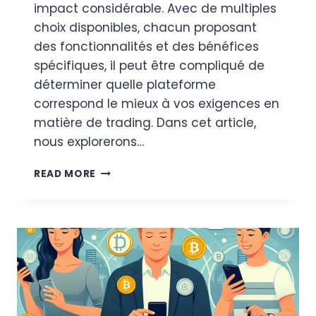
impact considérable. Avec de multiples
choix disponibles, chacun proposant
des fonctionnalités et des bénéfices
spécifiques, il peut être compliqué de
déterminer quelle plateforme
correspond le mieux à vos exigences en
matière de trading. Dans cet article,
nous explorerons…
LES
READ MORE
MEILLEURES
PLATEFORMES
POUR
LE
TRADING
DE
CRYPTOMONNAIES
EN
2025