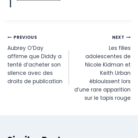
Post
PREVIOUS
NEXT
Aubrey O’Day
Les filles
navigation
affirme que Diddy a
adolescentes de
tenté d’acheter son
Nicole Kidman et
silence avec des
Keith Urban
droits de publication
éblouissent lors
d’une rare apparition
sur le tapis rouge