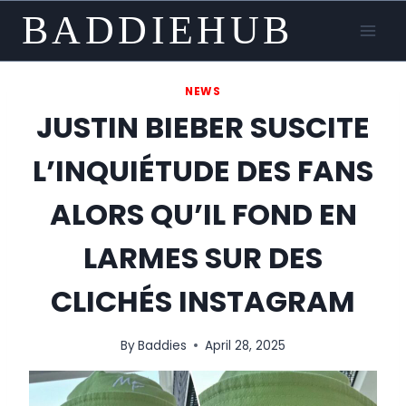
Skip
BADDIEHUB
to
content
NEWS
JUSTIN BIEBER SUSCITE
L’INQUIÉTUDE DES FANS
ALORS QU’IL FOND EN
LARMES SUR DES
CLICHÉS INSTAGRAM
By
Baddies
April 28, 2025