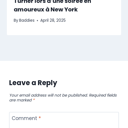
Turner lors d’une soirée en
amoureux à New York
By
Baddies
April 28, 2025
Leave a Reply
Your email address will not be published.
Required fields
are marked
*
Comment
*