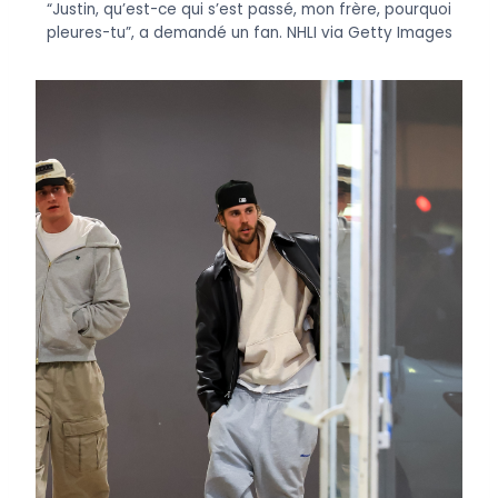
“Justin, qu’est-ce qui s’est passé, mon frère, pourquoi
pleures-tu”, a demandé un fan.
NHLI via Getty Images