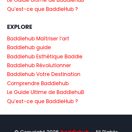
Le Guide Ultime de BaddiehuB
Qu’est-ce que BaddieHub ?
EXPLORE
Baddiehub Maîtriser l’art
Baddiehub guide
Baddiehub Esthétique Baddie
Baddiehub Révolutionner
Baddiehub Votre Destination
Comprendre Baddiehub
Le Guide Ultime de BaddiehuB
Qu’est-ce que BaddieHub ?