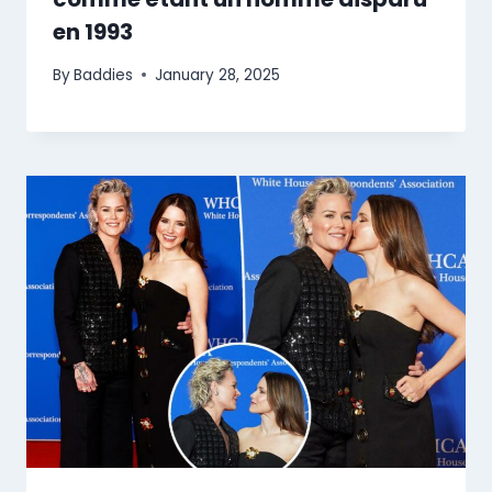
en 1993
By
Baddies
January 28, 2025