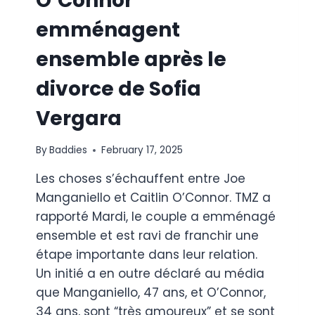
O’Connor
emménagent
ensemble après le
divorce de Sofia
Vergara
By
Baddies
February 17, 2025
Les choses s’échauffent entre Joe
Manganiello et Caitlin O’Connor. TMZ a
rapporté Mardi, le couple a emménagé
ensemble et est ravi de franchir une
étape importante dans leur relation.
Un initié a en outre déclaré au média
que Manganiello, 47 ans, et O’Connor,
34 ans, sont “très amoureux” et se sont