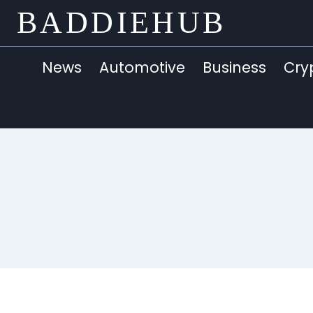
Skip
BADDIEHUB
to
content
News
Automotive
Business
Cry