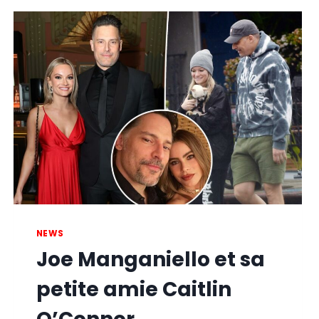
NEWS
Joe Manganiello et sa
petite amie Caitlin