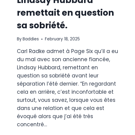
Lindsay Hubbard
remettait en question
sa sobriété.
By
Baddies
February 18, 2025
Carl Radke admet à Page Six qu’il a eu
du mal avec son ancienne fiancée,
Lindsay Hubbard, remettant en
question sa sobriété avant leur
séparation l’été dernier. “En regardant
cela en arrière, c’est inconfortable et
surtout, vous savez, lorsque vous êtes
dans une relation et que cela est
évoqué alors que j’ai été très
concentré…