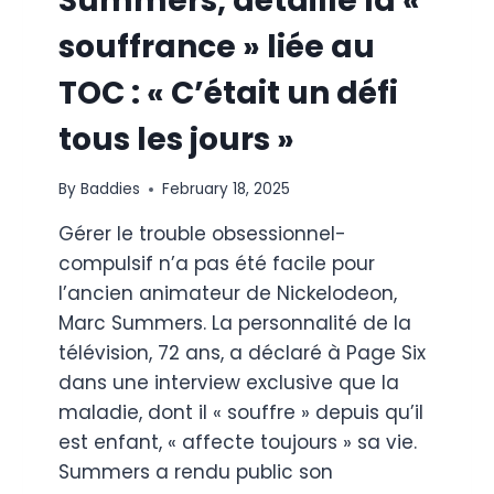
Summers, détaille la «
souffrance » liée au
TOC : « C’était un défi
tous les jours »
By
Baddies
February 18, 2025
Gérer le trouble obsessionnel-
compulsif n’a pas été facile pour
l’ancien animateur de Nickelodeon,
Marc Summers. La personnalité de la
télévision, 72 ans, a déclaré à Page Six
dans une interview exclusive que la
maladie, dont il « souffre » depuis qu’il
est enfant, « affecte toujours » sa vie.
Summers a rendu public son