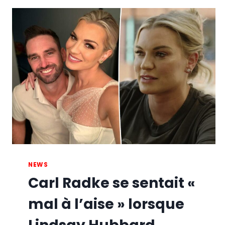
NEWS
Carl Radke se sentait «
mal à l’aise » lorsque