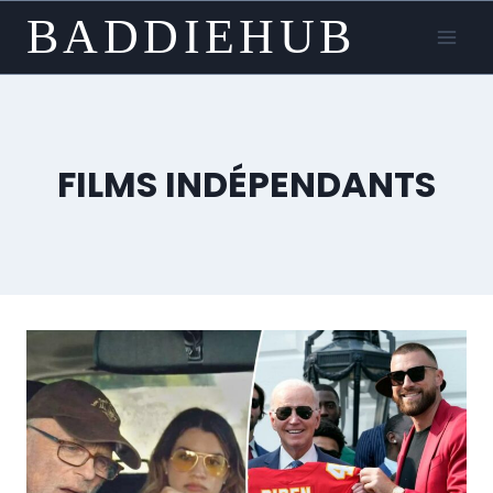
Skip
BADDIEHUB
to
content
FILMS INDÉPENDANTS