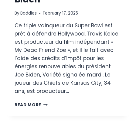
By
Baddies
February 17, 2025
Ce triple vainqueur du Super Bowl est
prêt à défendre Hollywood. Travis Kelce
est producteur du film indépendant «
My Dead Friend Zoe », et il le fait avec
l’aide des crédits d’impôt pour les
énergies renouvelables du président
Joe Biden, Variété signalée mardi. Le
joueur des Chiefs de Kansas City, 34
ans, est producteur…
TRAVIS
READ MORE
KELCE
FERA
SES
DÉBUTS
EN