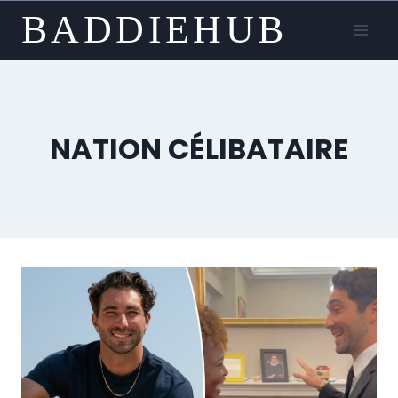
Skip
BADDIEHUB
to
content
NATION CÉLIBATAIRE