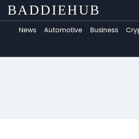
Skip
BADDIEHUB
to
content
News
Automotive
Business
Cry