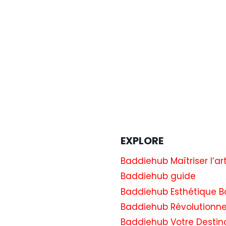
EXPLORE
Baddiehub Maîtriser l’ar
Baddiehub guide
Baddiehub Esthétique B
Baddiehub Révolutionne
Baddiehub Votre Destin