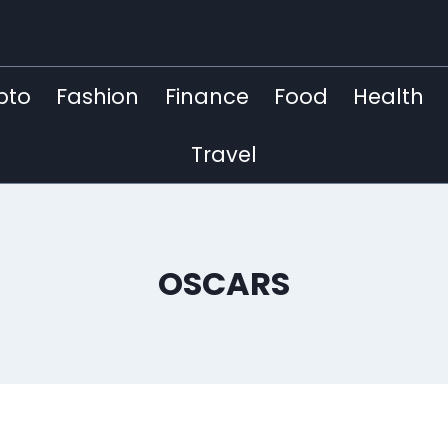
pto
Fashion
Finance
Food
Health
Travel
OSCARS