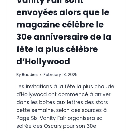
Vanity Fair sont
envoyées alors que le
magazine célèbre le
30e anniversaire de la
fête la plus célèbre
d’Hollywood
By
Baddies
February 18, 2025
Les invitations à la fête la plus chaude
d’Hollywood ont commencé à arriver
dans les boîtes aux lettres des stars
cette semaine, selon des sources à
Page Six. Vanity Fair organisera sa
soirée des Oscars pour son 30e