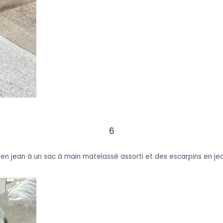
6
 en jean à un sac à main matelassé assorti et des escarpins en je