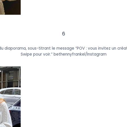
6
 du diaporama, sous-titrant le message “POV : vous invitez un cré
Swipe pour voir.”
bethennyfrankel/Instagram