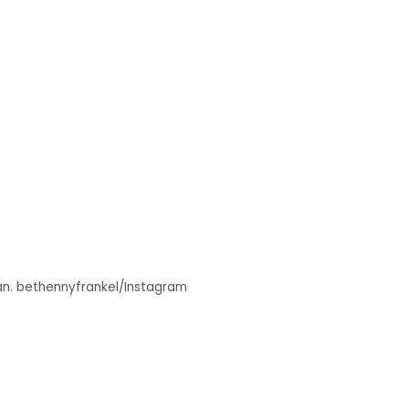
an.
bethennyfrankel/Instagram