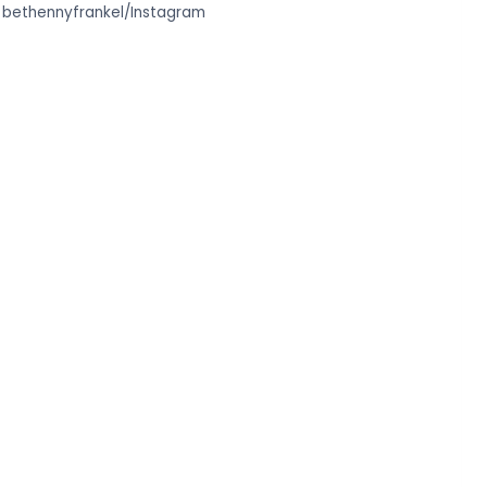
.
bethennyfrankel/Instagram