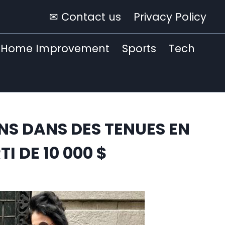
✉ Contact us
Privacy Policy
Home Improvement
Sports
Tech
NS DANS DES TENUES EN
I DE 10 000 $