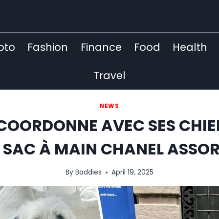
pto
Fashion
Finance
Food
Health
Travel
NEWS
COORDONNE AVEC SES CHIE
 SAC À MAIN CHANEL ASSORT
By
Baddies
April 19, 2025