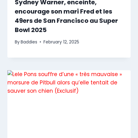
Sydney Warner, enceinte,
encourage son mari Fred et les
49ers de San Francisco au Super
Bowl 2025
By
Baddies
February 12, 2025