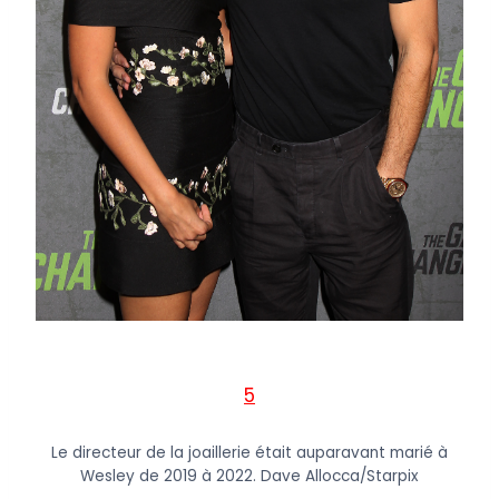
5
Le directeur de la joaillerie était auparavant marié à
Wesley de 2019 à 2022.
Dave Allocca/Starpix