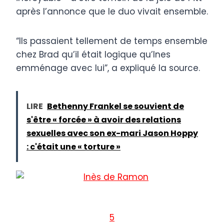
après l’annonce que le duo vivait ensemble.
“Ils passaient tellement de temps ensemble
chez Brad qu’il était logique qu’Ines
emménage avec lui”, a expliqué la source.
LIRE
Bethenny Frankel se souvient de
s'être « forcée » à avoir des relations
sexuelles avec son ex-mari Jason Hoppy
: c'était une « torture »
5