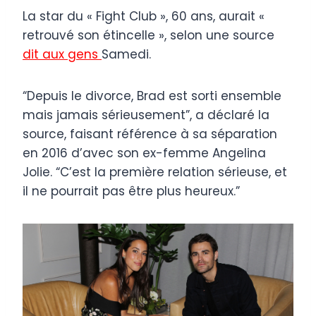
La star du « Fight Club », 60 ans, aurait «
retrouvé son étincelle », selon une source
dit aux gens
Samedi.
“Depuis le divorce, Brad est sorti ensemble
mais jamais sérieusement”, a déclaré la
source, faisant référence à sa séparation
en 2016 d’avec son ex-femme Angelina
Jolie. “C’est la première relation sérieuse, et
il ne pourrait pas être plus heureux.”