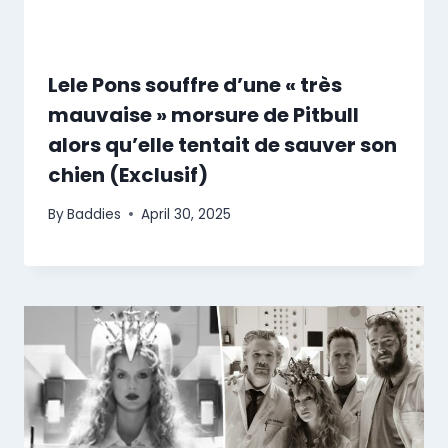
Lele Pons souffre d’une « très
mauvaise » morsure de Pitbull
alors qu’elle tentait de sauver son
chien (Exclusif)
By
Baddies
April 30, 2025