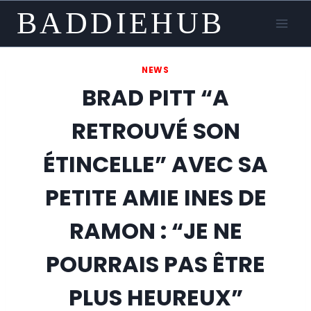
Skip
BADDIEHUB
to
content
NEWS
BRAD PITT “A
RETROUVÉ SON
ÉTINCELLE” AVEC SA
PETITE AMIE INES DE
RAMON : “JE NE
POURRAIS PAS ÊTRE
PLUS HEUREUX”