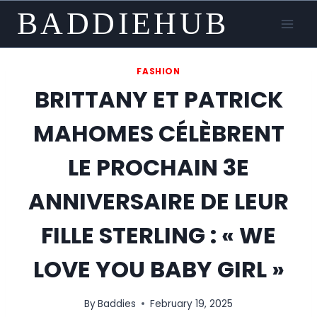
Skip
BADDIEHUB
to
content
FASHION
BRITTANY ET PATRICK
MAHOMES CÉLÈBRENT
LE PROCHAIN 3E
ANNIVERSAIRE DE LEUR
FILLE STERLING : « WE
LOVE YOU BABY GIRL »
By
Baddies
February 19, 2025