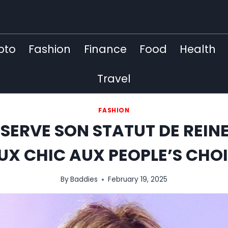
pto
Fashion
Finance
Food
Health
Travel
FASHION
SERVE SON STATUT DE REINE
UX CHIC AUX PEOPLE’S CHO
By
Baddies
February 19, 2025