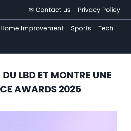
✉ Contact us
Privacy Policy
Home Improvement
Sports
Tech
 DU LBD ET MONTRE UNE
ICE AWARDS 2025