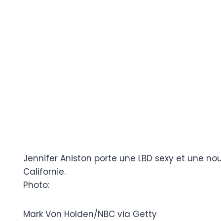
Jennifer Aniston porte une LBD sexy et une n
Californie.
Photo:
Mark Von Holden/NBC via Getty