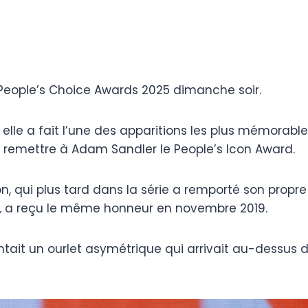
s People’s Choice Awards 2025 dimanche soir.
s elle a fait l’une des apparitions les plus mémorable
r remettre à Adam Sandler le People’s Icon Award.
, qui plus tard dans la série a remporté son propre
,
a reçu le même honneur en novembre 2019.
ntait un ourlet asymétrique qui arrivait au-dessus d