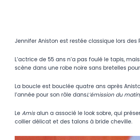
Jennifer Aniston est restée classique lors de
L’actrice de 55 ans n’a pas foulé le tapis, mai
scène dans une robe noire sans bretelles pou
La boucle est bouclée quatre ans après Aniston
l’année pour son rôle dans
L’émission du matin
Le
Amis
alun a associé le look sobre, qui prése
collier délicat et des talons à bride cheville.