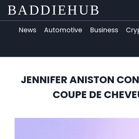
Skip
BADDIEHUB
to
content
News
Automotive
Business
Cry
JENNIFER ANISTON CON
COUPE DE CHEVE