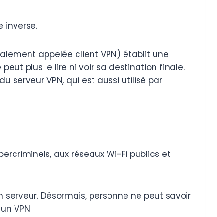
 inverse.
également appelée client VPN) établit une
eut plus le lire ni voir sa destination finale.
u serveur VPN, qui est aussi utilisé par
bercriminels, aux réseaux Wi-Fi publics et
n serveur. Désormais, personne ne peut savoir
 un VPN.