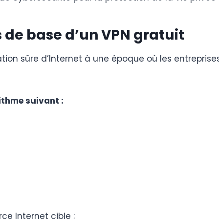
és de base d’un VPN gratuit
ation sûre d’Internet à une époque où les entreprises
ithme suivant :
e Internet cible ;