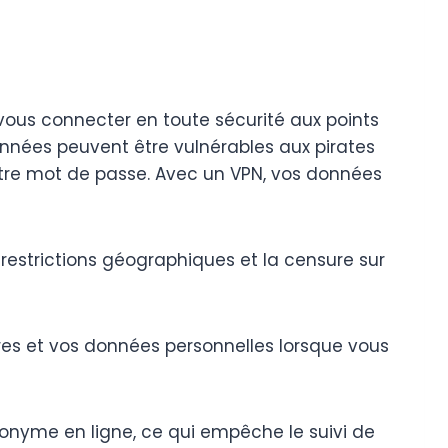
vous connecter en toute sécurité aux points
onnées peuvent être vulnérables aux pirates
otre mot de passe. Avec un VPN, vos données
estrictions géographiques et la censure sur
res et vos données personnelles lorsque vous
nyme en ligne, ce qui empêche le suivi de