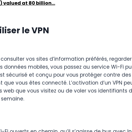
 valued at 80 billion...
iliser le VPN
consulter vos sites d’information préférés, regard
s données mobiles, vous passez au service Wi-Fi publ
est sécurisé et conçu pour vous protéger contre de
 que vous êtes connecté. L’activation d’un VPN peu
s web que vous visitez ou de voler vos identifiants
a semaine.
Fi ouverts en chemin, qu’il s’agisse de bus avec In