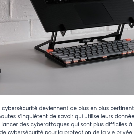
de cybersécurité deviennent de plus en plus pertin
autes s’inquiètent de savoir qui utilise leurs donné
 lancer des cyberattaques qui sont plus difficiles à 
 de cybersécurité pour la protection de la vie privée 