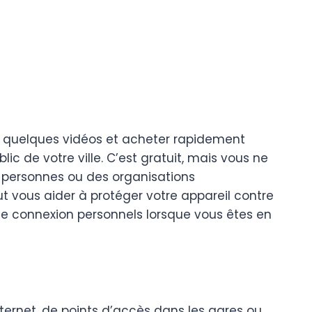
er quelques vidéos et acheter rapidement
ic de votre ville. C’est gratuit, mais vous ne
s personnes ou des organisations
t vous aider à protéger votre appareil contre
 de connexion personnels lorsque vous êtes en
ternet, de points d’accès dans les gares ou