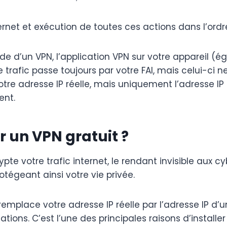
rnet et exécution de toutes ces actions dans l’ordre
ide d’un VPN, l’application VPN sur votre appareil (
rafic passe toujours par votre FAI, mais celui-ci ne p
otre adresse IP réelle, mais uniquement l’adresse IP d
ent.
r un VPN gratuit ?
e votre trafic internet, le rendant invisible aux cy
tégeant ainsi votre vie privée.
place votre adresse IP réelle par l’adresse IP d’u
ns. C’est l’une des principales raisons d’installer