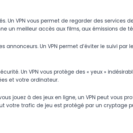
 Un VPN vous permet de regarder des services de 
ne un meilleur accès aux films, aux émissions de té
s annonceurs. Un VPN permet d’éviter le suivi par 
urité. Un VPN vous protège des « yeux » indésirable
es et votre ordinateur.
ous jouez à des jeux en ligne, un VPN peut vous pr
ut votre trafic de jeu est protégé par un cryptage 