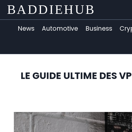
Skip
BADDIEHUB
to
content
News
Automotive
Business
Cry
LE GUIDE ULTIME DES V