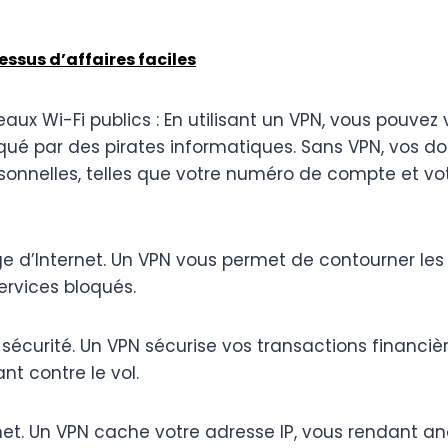
ssus d’affaires faciles
 Wi-Fi publics : En utilisant un VPN, vous pouvez 
taqué par des pirates informatiques. Sans VPN, vos d
ersonnelles, telles que votre numéro de compte et v
d’Internet. Un VPN vous permet de contourner les r
ervices bloqués.
écurité. Un VPN sécurise vos transactions financiè
nt contre le vol.
 Un VPN cache votre adresse IP, vous rendant ano