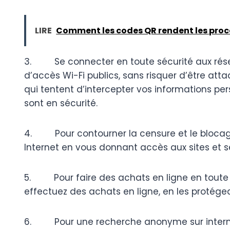
LIRE
Comment les codes QR rendent les proce
3. Se connecter en toute sécurité aux réseaux
d’accès Wi-Fi publics, sans risquer d’être at
qui tentent d’intercepter vos informations p
sont en sécurité.
4. Pour contourner la censure et le blocage 
Internet en vous donnant accès aux sites et s
5. Pour faire des achats en ligne en toute s
effectuez des achats en ligne, en les protégea
6. Pour une recherche anonyme sur internet.