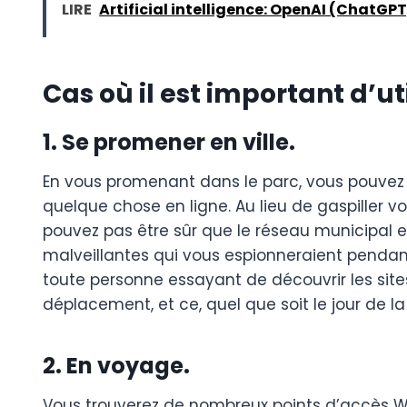
LIRE
Artificial intelligence: OpenAI (ChatGPT)
Cas où il est important d’ut
1. Se promener en ville.
En vous promenant dans le parc, vous pouvez 
quelque chose en ligne. Au lieu de gaspiller vo
pouvez pas être sûr que le réseau municipal 
malveillantes qui vous espionneraient pendant
toute personne essayant de découvrir les site
déplacement, et ce, quel que soit le jour de l
2. En voyage.
Vous trouverez de nombreux points d’accès Wi-