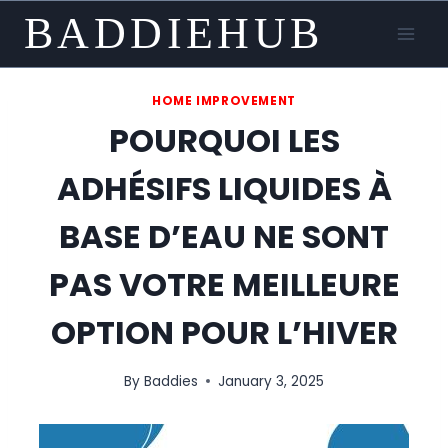
Skip
BADDIEHUB
to
content
HOME IMPROVEMENT
POURQUOI LES
ADHÉSIFS LIQUIDES À
BASE D’EAU NE SONT
PAS VOTRE MEILLEURE
OPTION POUR L’HIVER
By
Baddies
January 3, 2025