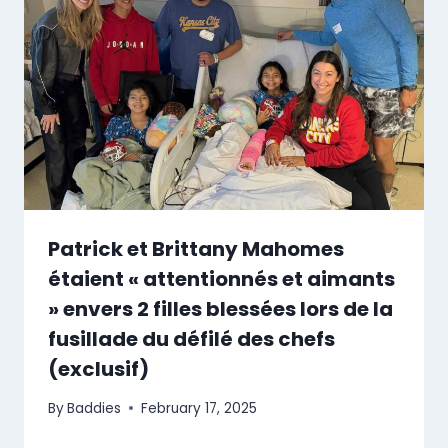
Patrick et Brittany Mahomes
étaient « attentionnés et aimants
» envers 2 filles blessées lors de la
fusillade du défilé des chefs
(exclusif)
By
Baddies
February 17, 2025