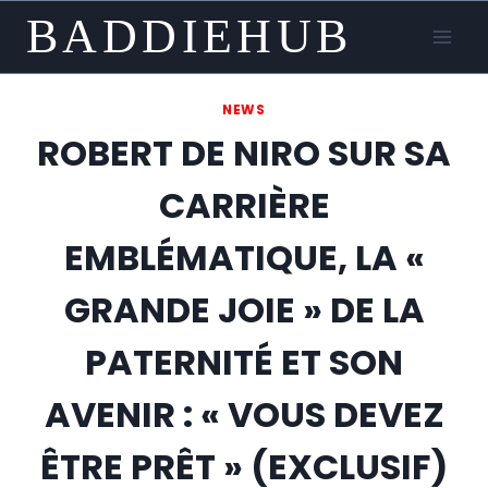
Skip
BADDIEHUB
to
content
NEWS
ROBERT DE NIRO SUR SA
CARRIÈRE
EMBLÉMATIQUE, LA «
GRANDE JOIE » DE LA
PATERNITÉ ET SON
AVENIR : « VOUS DEVEZ
ÊTRE PRÊT » (EXCLUSIF)