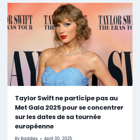
Taylor Swift ne participe pas au
Met Gala 2025 pour se concentrer
sur les dates de sa tournée
européenne
By
Baddies
April 30, 2025