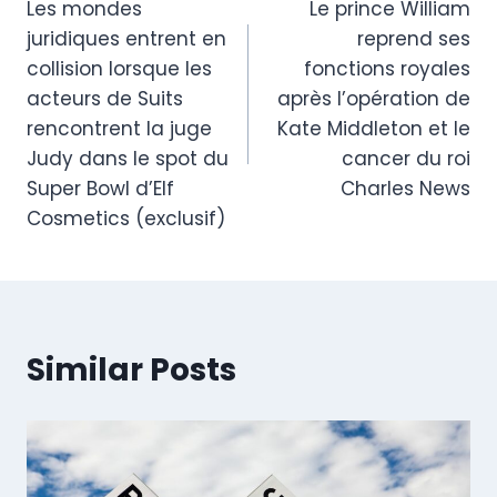
Les mondes
Le prince William
navigation
juridiques entrent en
reprend ses
collision lorsque les
fonctions royales
acteurs de Suits
après l’opération de
rencontrent la juge
Kate Middleton et le
Judy dans le spot du
cancer du roi
Super Bowl d’Elf
Charles News
Cosmetics (exclusif)
Similar Posts