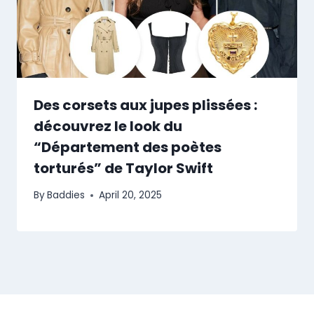
Des corsets aux jupes plissées :
découvrez le look du
“Département des poètes
torturés” de Taylor Swift
By
Baddies
April 20, 2025