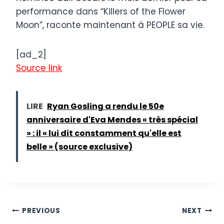
performance dans “Killers of the Flower
Moon”, raconte maintenant à PEOPLE sa vie.
[ad_2]
Source link
LIRE
Ryan Gosling a rendu le 50e
anniversaire d'Eva Mendes « très spécial
» : il « lui dit constamment qu'elle est
belle » (source exclusive)
Post
PREVIOUS
NEXT