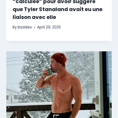
“calculée” pour avoir suggéré
que Tyler Stanaland avait eu une
liaison avec elle
By
Baddies
April 29, 2025