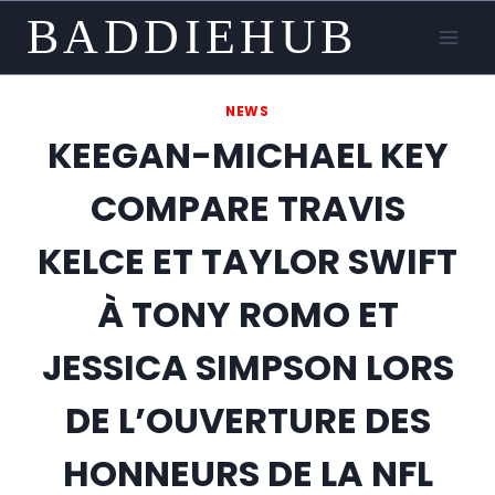
Skip
BADDIEHUB
to
content
NEWS
KEEGAN-MICHAEL KEY
COMPARE TRAVIS
KELCE ET TAYLOR SWIFT
À TONY ROMO ET
JESSICA SIMPSON LORS
DE L’OUVERTURE DES
HONNEURS DE LA NFL