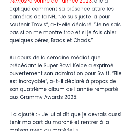
Temps
Personne de l’année 2023
, elle a
expliqué comment sa présence attire les
caméras de la NFL. “Je suis juste là pour
soutenir Travis”, a-t-elle déclaré. “Je ne sais
pas si on me montre trop et si je fais chier
quelques pères, Brads et Chads.”
Au cours de la semaine médiatique
précédant le Super Bowl, Kelce a exprimé
ouvertement son admiration pour Swift. “Elle
est incroyable”, a-t-il déclaré à propos de
son quatrième album de l’année remporté
aux Grammy Awards 2025.
Il a ajouté : « Je lui ai dit que je devrais aussi
tenir ma part du marché et rentrer à la
maison avec du matériel. »