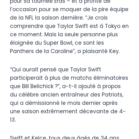
pour sa tournée Eras – et a profité de
l’occasion pour se moquer de la pire équipe
de la NFL la saison dernière. “Je crois
comprendre que Taylor Swift est à Tokyo en
ce moment. Mais la seule personne plus
éloignée du Super Bowl, ce sont les
Panthers de la Caroline”, a plaisanté Key.
“Qui aurait pensé que Taylor Swift
participerait à plus de matchs éliminatoires
que Bill Belichick ?”, a-t-il ajouté à propos
du célèbre ancien entraîneur des Patriots,
qui a démissionné le mois dernier après
une saison extrêmement décevante de 4-
13.
Swift et Kelce, tous deux âgés de 34 ans,