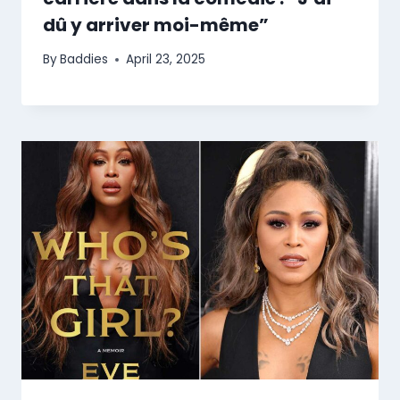
dû y arriver moi-même”
By
Baddies
April 23, 2025