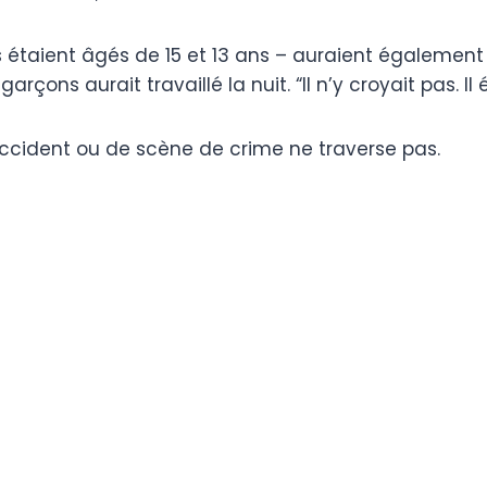
s étaient âgés de 15 et 13 ans – auraient également 
çons aurait travaillé la nuit. “Il n’y croyait pas. I