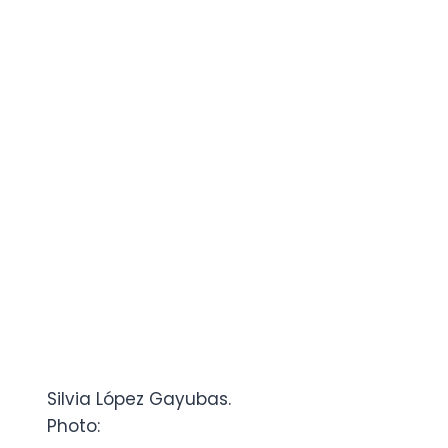
Silvia López Gayubas.
Photo: