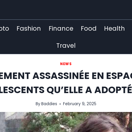
pto
Fashion
Finance
Food
Health
Travel
NEWS
EMENT ASSASSINÉE EN ESPA
OLESCENTS QU’ELLE A ADOPTÉ
By
Baddies
February 9, 2025