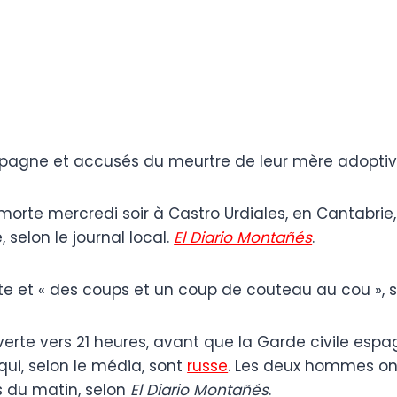
Espagne et accusés du meurtre de leur mère adopti
e morte mercredi soir à Castro Urdiales, en Cantabr
selon le journal local.
El Diario Montañés
.
te et « des coups et un coup de couteau au cou », s
erte vers 21 heures, avant que la Garde civile esp
ui, selon le média, sont
russe
. Les deux hommes on
s du matin, selon
El Diario Montañés
.