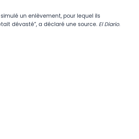
simulé un enlèvement, pour lequel ils
l était dévasté”, a déclaré une source.
El Diario
.