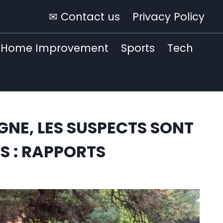
✉ Contact us
Privacy Policy
Home Improvement
Sports
Tech
GNE, LES SUSPECTS SONT
S : RAPPORTS