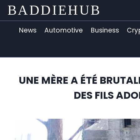
Skip
BADDIEHUB
to
content
News
Automotive
Business
Cry
UNE MÈRE A ÉTÉ BRUTAL
DES FILS AD