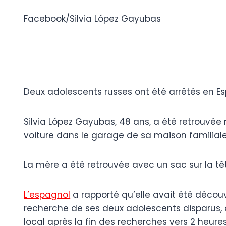
Facebook/Silvia López Gayubas
Deux adolescents russes ont été arrêtés en 
Silvia López Gayubas, 48 ​​ans, a été retrouvé
voiture dans le garage de sa maison familiale, 
La mère a été retrouvée avec un sac sur la tê
L’espagnol
a rapporté qu’elle avait été découv
recherche de ses deux adolescents disparus, q
local après la fin des recherches vers 2 heure