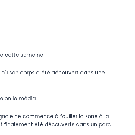
ve cette semaine.
ie, où son corps a été découvert dans une
elon le média.
agnole ne commence à fouiller la zone à la
t finalement été découverts dans un parc