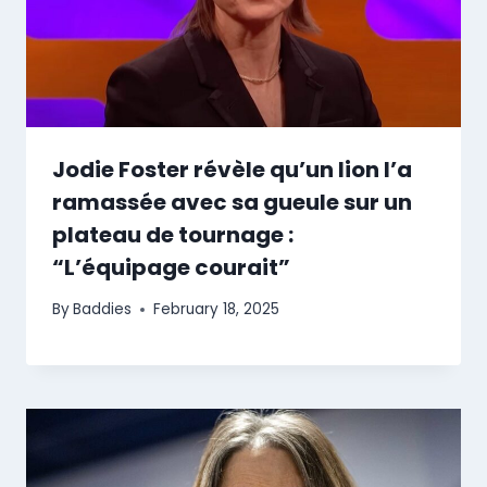
Jodie Foster révèle qu’un lion l’a
ramassée avec sa gueule sur un
plateau de tournage :
“L’équipage courait”
By
Baddies
February 18, 2025