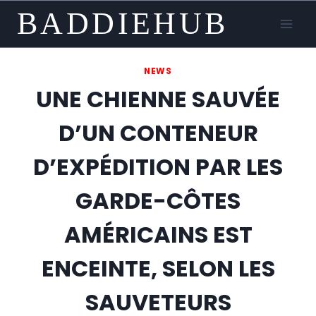
Skip
BADDIEHUB
to
content
NEWS
UNE CHIENNE SAUVÉE
D’UN CONTENEUR
D’EXPÉDITION PAR LES
GARDE-CÔTES
AMÉRICAINS EST
ENCEINTE, SELON LES
SAUVETEURS