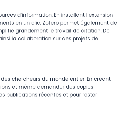
urces d’information. En installant l’extension
uments en un clic. Zotero permet également de
mplifie grandement le travail de citation. De
ainsi la collaboration sur des projets de
des chercheurs du monde entier. En créant
uestions et même demander des copies
s publications récentes et pour rester