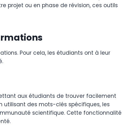
e projet ou en phase de révision, ces outils
formations
ions. Pour cela, les étudiants ont à leur
é.
ttant aux étudiants de trouver facilement
n utilisant des mots-clés spécifiques, les
communauté scientifique. Cette fonctionnalité
nté.