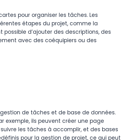
 cartes pour organiser les tâches. Les
fférentes étapes du projet, comme la
st possible d’ajouter des descriptions, des
lement avec des coéquipiers ou des
e gestion de tâches et de base de données.
 Par exemple, ils peuvent créer une page
 suivre les tâches à accomplir, et des bases
éfinis pour la gestion de projet, ce qui peut