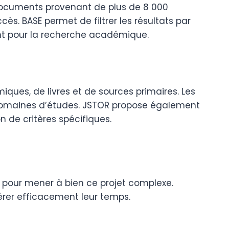
 documents provenant de plus de 8 000
ès. BASE permet de filtrer les résultats par
sant pour la recherche académique.
ues, de livres et de sources primaires. Les
 domaines d’études. JSTOR propose également
 de critères spécifiques.
 pour mener à bien ce projet complexe.
gérer efficacement leur temps.