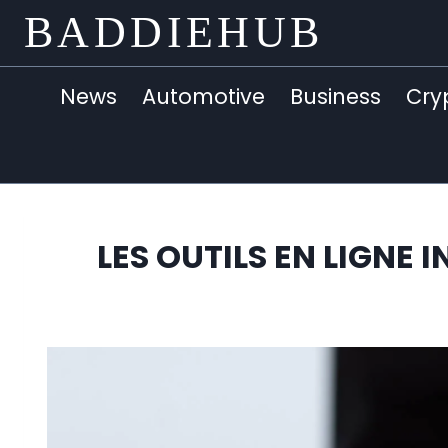
Skip
BADDIEHUB
to
content
News
Automotive
Business
Cry
LES OUTILS EN LIGNE