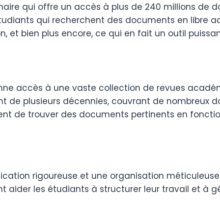
inaire qui offre un accès à plus de 240 millions de
 étudiants qui recherchent des documents en libre acc
, et bien plus encore, ce qui en fait un outil puis
ne accès à une vaste collection de revues académiq
tant de plusieurs décennies, couvrant de nombreux
nt de trouver des documents pertinents en fonction
ication rigoureuse et une organisation méticuleuse
t aider les étudiants à structurer leur travail et à 