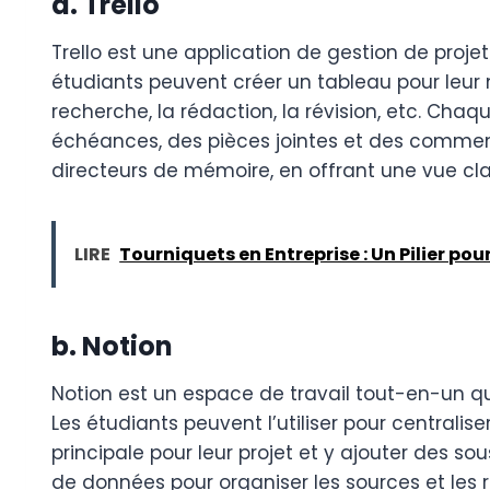
a. Trello
Trello est une application de gestion de projet
étudiants peuvent créer un tableau pour leur 
recherche, la rédaction, la révision, etc. Chaq
échéances, des pièces jointes et des commen
directeurs de mémoire, en offrant une vue cla
LIRE
Tourniquets en Entreprise : Un Pilier pour
b. Notion
Notion est un espace de travail tout-en-un qu
Les étudiants peuvent l’utiliser pour centralis
principale pour leur projet et y ajouter des s
de données pour organiser les sources et les 