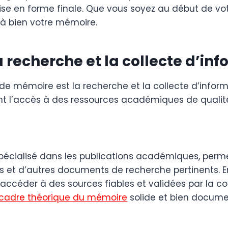
mise en forme finale. Que vous soyez au début de votr
 à bien votre mémoire.
a recherche et la collecte d’in
e mémoire est la recherche et la collecte d’informat
itent l’accès à des ressources académiques de qualit
pécialisé dans les publications académiques, perme
res et d’autres documents de recherche pertinents. E
 accéder à des sources fiables et validées par la 
cadre théorique du mémoire
solide et bien docume