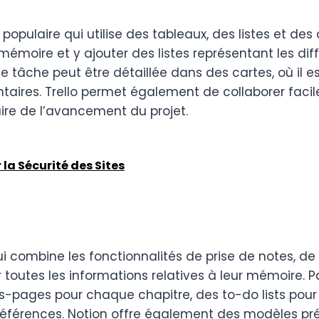
 populaire qui utilise des tableaux, des listes et des
mémoire et y ajouter des listes représentant les di
ue tâche peut être détaillée dans des cartes, où il e
taires. Trello permet également de collaborer faci
ire de l’avancement du projet.
 la Sécurité des Sites
i combine les fonctionnalités de prise de notes, d
er toutes les informations relatives à leur mémoire.
ous-pages pour chaque chapitre, des to-do lists pour
références. Notion offre également des modèles préd