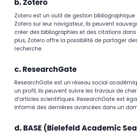
b. Zotero
Zotero est un outil de gestion bibliographique 
Zotero sur leur navigateur, ils peuvent sauv
créer des bibliographies et des citations dans 
plus, Zotero offre la possibilité de partager de
recherche.
c. ResearchGate
ResearchGate est un réseau social académiqu
un profil, ils peuvent suivre les travaux de
d’articles scientifiques. ResearchGate est ég
informé des dernières avancées dans un dom
d. BASE (Bielefeld Academic Sea