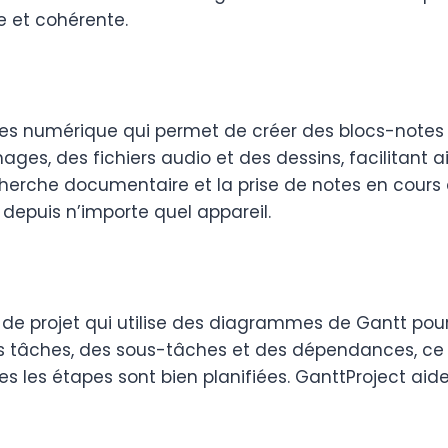
ue et cohérente.
tes numérique qui permet de créer des blocs-notes 
ges, des fichiers audio et des dessins, facilitant ai
cherche documentaire et la prise de notes en cours 
 depuis n’importe quel appareil.
 de projet qui utilise des diagrammes de Gantt pour 
des tâches, des sous-tâches et des dépendances, ce 
s les étapes sont bien planifiées. GanttProject aide 