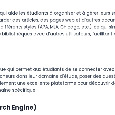
qui aide les étudiants à organiser et à gérer leurs so
egarder des articles, des pages web et d’autres doc
différents styles (APA, MLA, Chicago, etc.), ce qui si
s bibliothèques avec d’autres utilisateurs, facilitant 
e qui permet aux étudiants de se connecter avec 
 chercheurs dans leur domaine d’étude, poser des q
alement une excellente plateforme pour découvrir de
aine spécifique.
rch Engine)