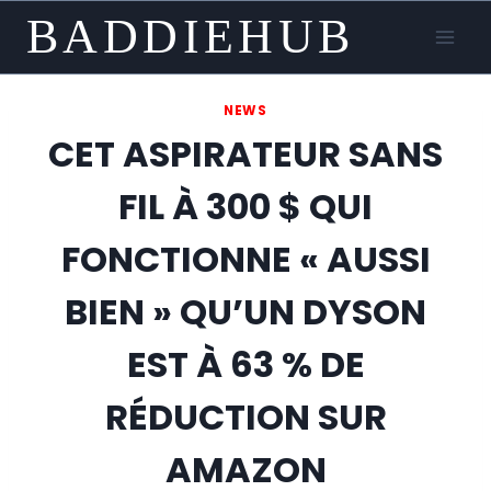
Skip
BADDIEHUB
to
content
NEWS
CET ASPIRATEUR SANS
FIL À 300 $ QUI
FONCTIONNE « AUSSI
BIEN » QU’UN DYSON
EST À 63 % DE
RÉDUCTION SUR
AMAZON