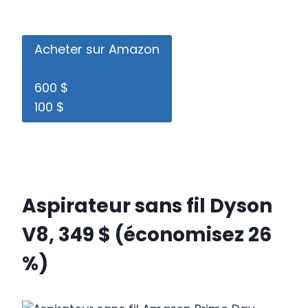
Acheter sur Amazon
600 $
100 $
Aspirateur sans fil Dyson
V8, 349 $ (économisez 26
%)