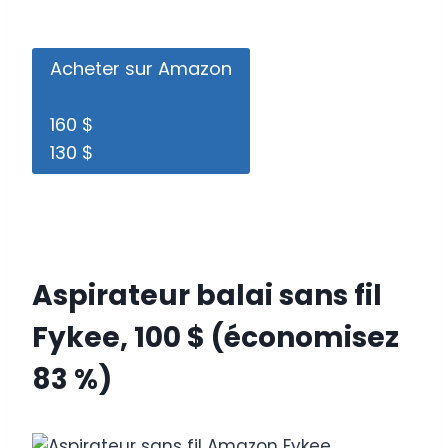
Acheter sur Amazon
160 $
130 $
Aspirateur balai sans fil
Fykee, 100 $ (économisez
83 %)