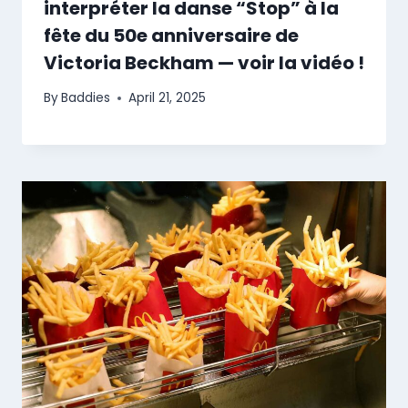
interpréter la danse “Stop” à la
fête du 50e anniversaire de
Victoria Beckham — voir la vidéo !
By
Baddies
April 21, 2025