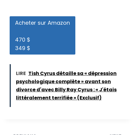
Acheter sur Amazon
470 $
349 $
LIRE
Tish Cyrus détaille sa « dépression
psychologique complète » avant son
divorce d'avec Billy Ray Cyrus : « J'étais
littéralement terrifiée » (Exclusif)