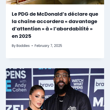
Le PDG de McDonald’s déclare que
la chaîne accordera « davantage
d’attention » à « l’abordabilité »
en 2025
By
Baddies
February 7, 2025