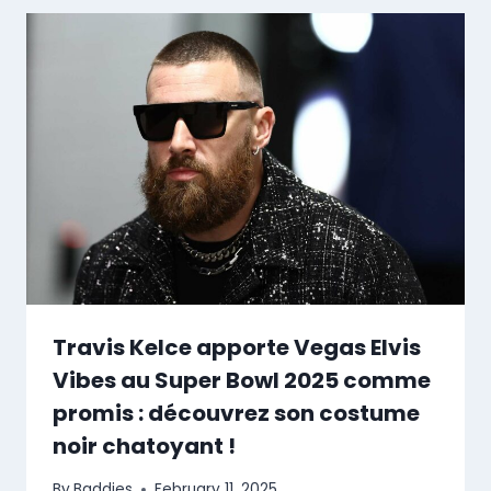
Travis Kelce apporte Vegas Elvis
Vibes au Super Bowl 2025 comme
promis : découvrez son costume
noir chatoyant !
By
Baddies
February 11, 2025