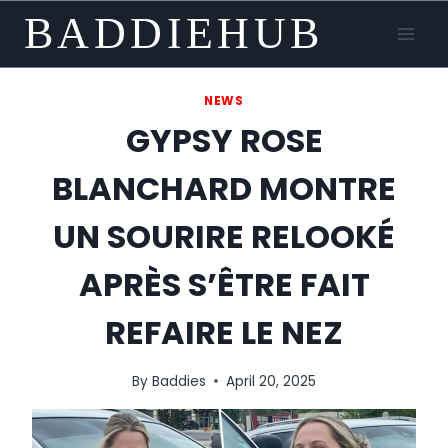
Skip
BADDIEHUB
to
content
NEWS
GYPSY ROSE
BLANCHARD MONTRE
UN SOURIRE RELOOKÉ
APRÈS S’ÊTRE FAIT
REFAIRE LE NEZ
By
Baddies
April 20, 2025