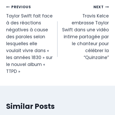
Post
PREVIOUS
NEXT
Taylor Swift fait face
Travis Kelce
navigation
à des réactions
embrasse Taylor
négatives à cause
Swift dans une vidéo
des paroles selon
intime partagée par
lesquelles elle
le chanteur pour
voulait vivre dans «
célébrer la
les années 1830 » sur
“Quinzaine”
le nouvel album «
TTPD »
Similar Posts