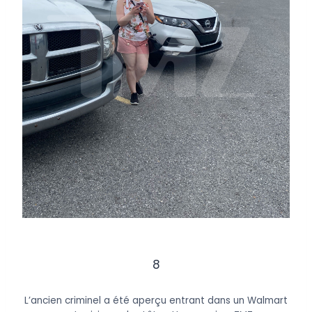
8
L’ancien criminel a été aperçu entrant dans un Walmart