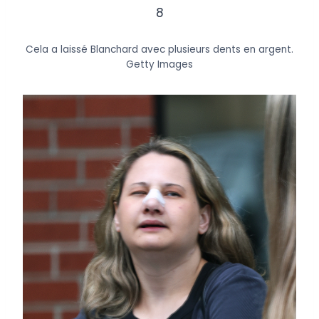
8
Cela a laissé Blanchard avec plusieurs dents en argent.
Getty Images