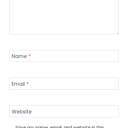
Name
*
Email
*
Website
Save my name, email, and website in this