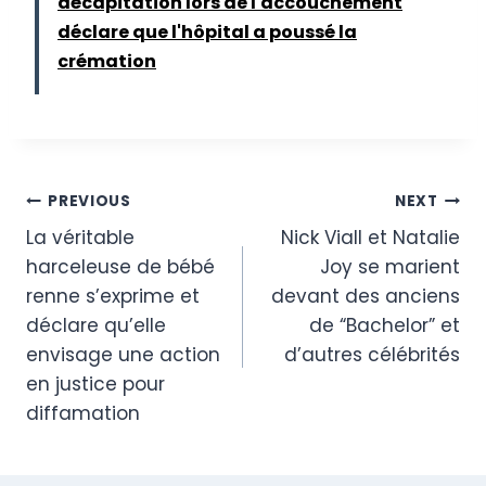
décapitation lors de l'accouchement
déclare que l'hôpital a poussé la
crémation
Post
PREVIOUS
NEXT
La véritable
Nick Viall et Natalie
navigation
harceleuse de bébé
Joy se marient
renne s’exprime et
devant des anciens
déclare qu’elle
de “Bachelor” et
envisage une action
d’autres célébrités
en justice pour
diffamation