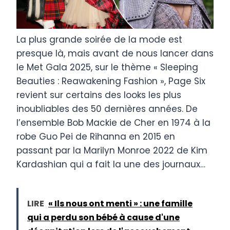
La plus grande soirée de la mode est
presque là, mais avant de nous lancer dans
le Met Gala 2025, sur le thème « Sleeping
Beauties : Reawakening Fashion », Page Six
revient sur certains des looks les plus
inoubliables des 50 dernières années. De
l’ensemble Bob Mackie de Cher en 1974 à la
robe Guo Pei de Rihanna en 2015 en
passant par la Marilyn Monroe 2022 de Kim
Kardashian qui a fait la une des journaux…
LIRE
« Ils nous ont menti » : une famille
qui a perdu son bébé à cause d'une