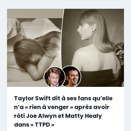
Taylor Swift dit à ses fans qu’elle
n’a « rien à venger » après avoir
rôti Joe Alwyn et Matty Healy
dans « TTPD »