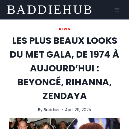
Skip
BADDIEHUB
to
content
NEWS
LES PLUS BEAUX LOOKS
DU MET GALA, DE 1974 À
AUJOURD’HUI :
BEYONCÉ, RIHANNA,
ZENDAYA
By
Baddies
April 29, 2025