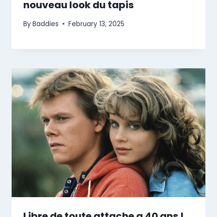
nouveau look du tapis
By
Baddies
February 13, 2025
Libre de toute attache a 40 ans !