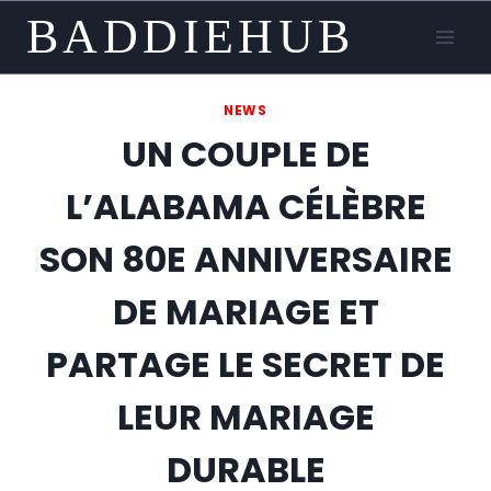
Skip
BADDIEHUB
to
content
NEWS
UN COUPLE DE
L’ALABAMA CÉLÈBRE
SON 80E ANNIVERSAIRE
DE MARIAGE ET
PARTAGE LE SECRET DE
LEUR MARIAGE
DURABLE