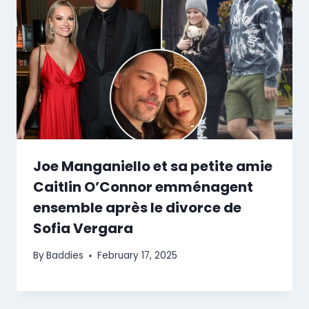
Joe Manganiello et sa petite amie
Caitlin O’Connor emménagent
ensemble après le divorce de
Sofia Vergara
By
Baddies
February 17, 2025