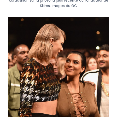
Kardashian sur la photo la plus récente du fondateur de
Skims.
Images du GC