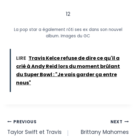
12
La pop star a également rôti ses ex dans son nouvel
album.
Images du GC
LIRE
Travis Kelce refuse de dire ce qu'il a
crié à Andy Reid lors du moment brûlant
du Super Bowl : "Je vais garder ça entre
nous"
Post
PREVIOUS
NEXT
Taylor Swift et Travis
Brittany Mahomes