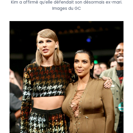
Kim a affirmé qu’elle défendait son désormais ex-mari.
Images du GC