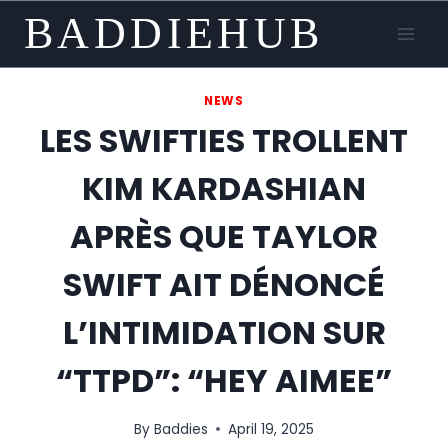
Skip
BADDIEHUB
to
content
NEWS
LES SWIFTIES TROLLENT
KIM KARDASHIAN
APRÈS QUE TAYLOR
SWIFT AIT DÉNONCÉ
L’INTIMIDATION SUR
“TTPD”: “HEY AIMEE”
By
Baddies
April 19, 2025