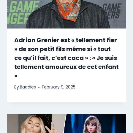
Adrian Grenier est « tellement fier
» de son petit fils même si « tout
ce qu’il fait, c’est caca » : « Je suis
tellement amoureux de cet enfant
»
By
Baddies
February 9, 2025