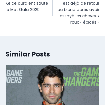
navigation
Kelce auraient sauté
est déjà de retour
le Met Gala 2025
au blond après avoir
essayé les cheveux
roux « épicés »
Similar Posts