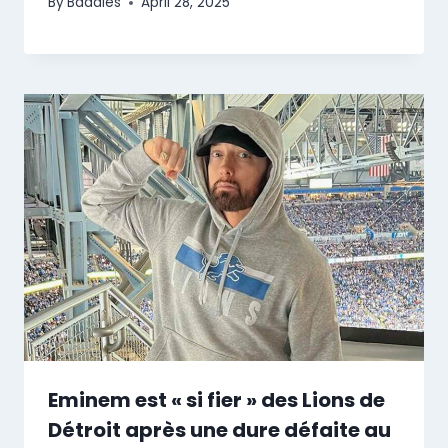
By
Baddies
April 28, 2025
Eminem est « si fier » des Lions de
Détroit après une dure défaite au