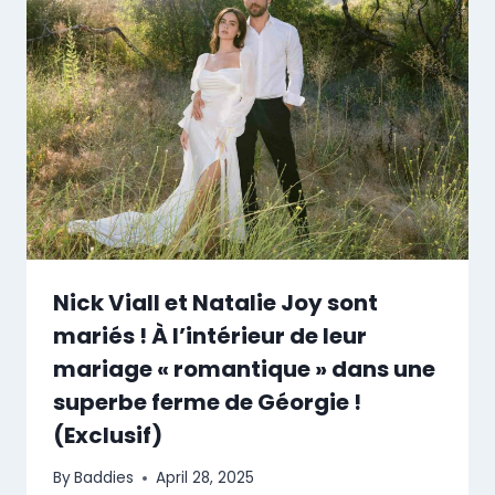
Nick Viall et Natalie Joy sont
mariés ! À l’intérieur de leur
mariage « romantique » dans une
superbe ferme de Géorgie !
(Exclusif)
By
Baddies
April 28, 2025