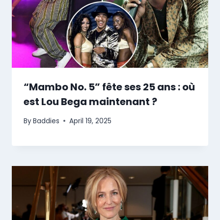
“Mambo No. 5” fête ses 25 ans : où
est Lou Bega maintenant ?
By
Baddies
April 19, 2025