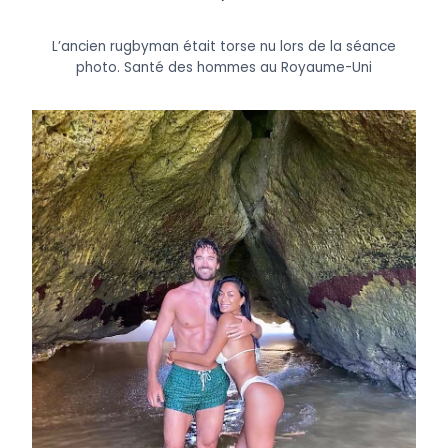
L’ancien rugbyman était torse nu lors de la séance
photo.
Santé des hommes au Royaume-Uni