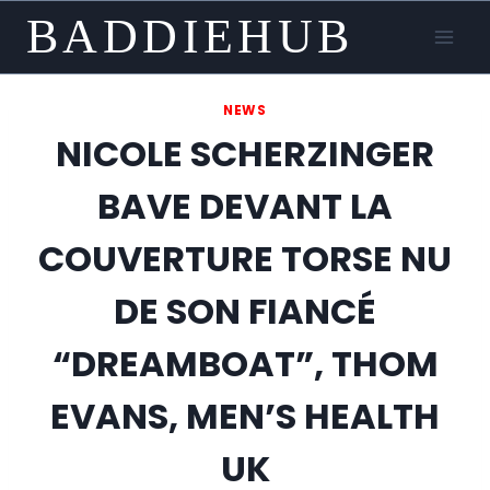
Skip
BADDIEHUB
to
content
NEWS
NICOLE SCHERZINGER
BAVE DEVANT LA
COUVERTURE TORSE NU
DE SON FIANCÉ
“DREAMBOAT”, THOM
EVANS, MEN’S HEALTH
UK