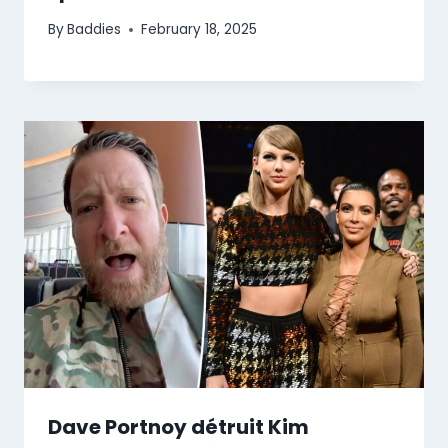
By
Baddies
February 18, 2025
Dave Portnoy détruit Kim