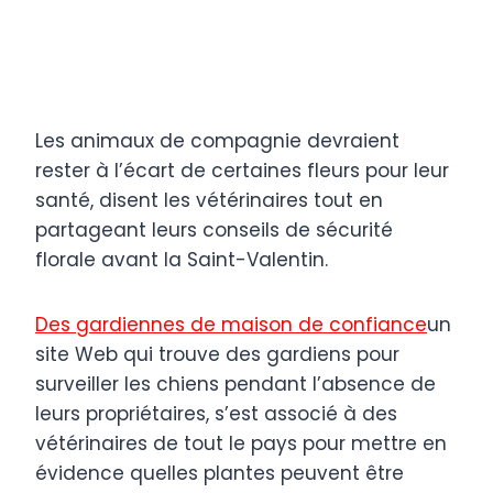
Les animaux de compagnie devraient
rester à l’écart de certaines fleurs pour leur
santé, disent les vétérinaires tout en
partageant leurs conseils de sécurité
florale avant la Saint-Valentin.
Des gardiennes de maison de confiance
un
site Web qui trouve des gardiens pour
surveiller les chiens pendant l’absence de
leurs propriétaires, s’est associé à des
vétérinaires de tout le pays pour mettre en
évidence quelles plantes peuvent être