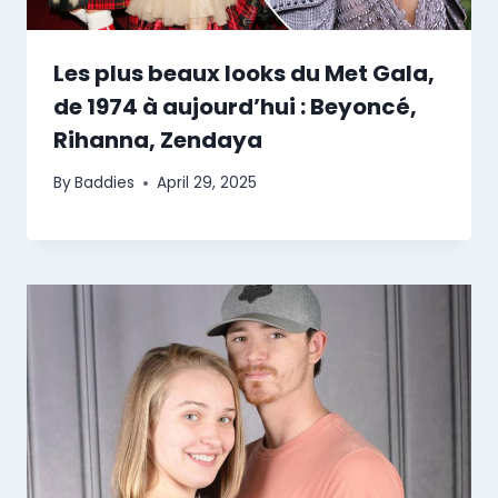
Les plus beaux looks du Met Gala,
de 1974 à aujourd’hui : Beyoncé,
Rihanna, Zendaya
By
Baddies
April 29, 2025