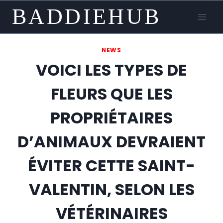
Skip
BADDIEHUB
to
content
NEWS
VOICI LES TYPES DE
FLEURS QUE LES
PROPRIÉTAIRES
D’ANIMAUX DEVRAIENT
ÉVITER CETTE SAINT-
VALENTIN, SELON LES
VÉTÉRINAIRES