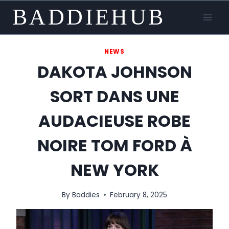
Skip
BADDIEHUB
to
content
NEWS
DAKOTA JOHNSON
SORT DANS UNE
AUDACIEUSE ROBE
NOIRE TOM FORD À
NEW YORK
By
Baddies
February 8, 2025