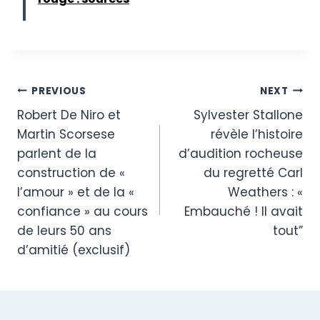
Post
PREVIOUS
NEXT
Robert De Niro et
Sylvester Stallone
navigation
Martin Scorsese
révèle l’histoire
parlent de la
d’audition rocheuse
construction de «
du regretté Carl
l’amour » et de la «
Weathers : «
confiance » au cours
Embauché ! Il avait
de leurs 50 ans
tout”
d’amitié (exclusif)