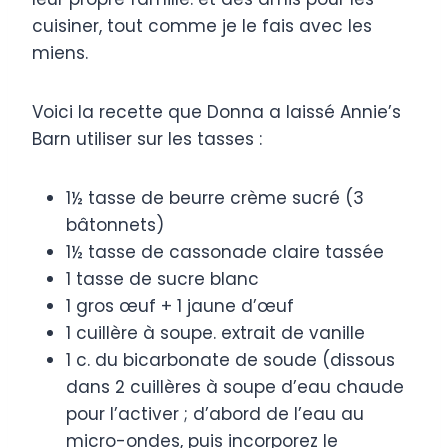
cuisiner, tout comme je le fais avec les
miens.
Voici la recette que Donna a laissé Annie’s
Barn utiliser sur les tasses :
1½ tasse de beurre crème sucré (3
bâtonnets)
1½ tasse de cassonade claire tassée
1 tasse de sucre blanc
1 gros œuf + 1 jaune d’œuf
1 cuillère à soupe. extrait de vanille
1 c. du bicarbonate de soude (dissous
dans 2 cuillères à soupe d’eau chaude
pour l’activer ; d’abord de l’eau au
micro-ondes, puis incorporez le