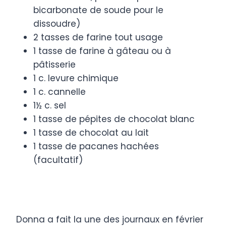
bicarbonate de soude pour le
dissoudre)
2 tasses de farine tout usage
1 tasse de farine à gâteau ou à
pâtisserie
1 c. levure chimique
1 c. cannelle
1½ c. sel
1 tasse de pépites de chocolat blanc
1 tasse de chocolat au lait
1 tasse de pacanes hachées
(facultatif)
Donna a fait la une des journaux en février