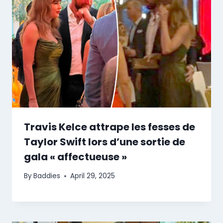
Travis Kelce attrape les fesses de
Taylor Swift lors d’une sortie de
gala « affectueuse »
By
Baddies
April 29, 2025