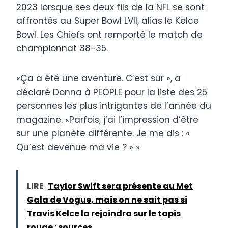
2023 lorsque ses deux fils de la NFL se sont
affrontés au Super Bowl LVII, alias le Kelce
Bowl. Les Chiefs ont remporté le match de
championnat 38-35.
«Ça a été une aventure. C’est sûr », a
déclaré Donna à PEOPLE pour la liste des 25
personnes les plus intrigantes de l’année du
magazine. «Parfois, j’ai l’impression d’être
sur une planète différente. Je me dis : «
Qu’est devenue ma vie ? » »
LIRE
Taylor Swift sera présente au Met
Gala de Vogue, mais on ne sait pas si
Travis Kelce la rejoindra sur le tapis
rouge : sources