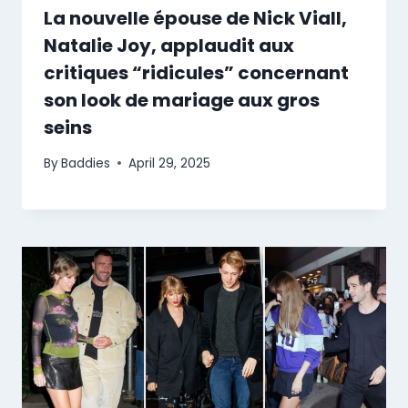
La nouvelle épouse de Nick Viall,
Natalie Joy, applaudit aux
critiques “ridicules” concernant
son look de mariage aux gros
seins
By
Baddies
April 29, 2025