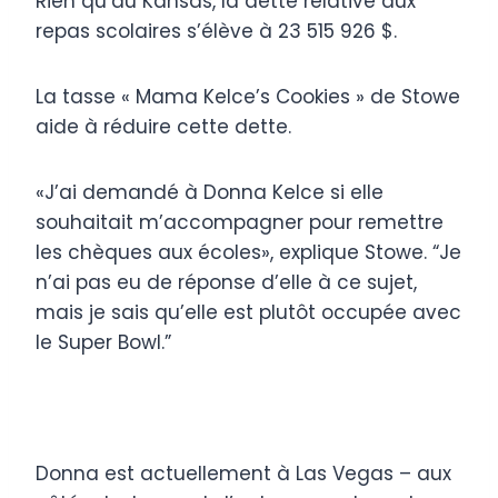
Rien qu’au Kansas, la dette relative aux
repas scolaires s’élève à 23 515 926 $.
La tasse « Mama Kelce’s Cookies » de Stowe
aide à réduire cette dette.
«J’ai demandé à Donna Kelce si elle
souhaitait m’accompagner pour remettre
les chèques aux écoles», explique Stowe. “Je
n’ai pas eu de réponse d’elle à ce sujet,
mais je sais qu’elle est plutôt occupée avec
le Super Bowl.”
Donna est actuellement à Las Vegas – aux