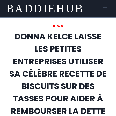
Skip
BADDIEHUB
to
content
NEWS
DONNA KELCE LAISSE
LES PETITES
ENTREPRISES UTILISER
SA CÉLÈBRE RECETTE DE
BISCUITS SUR DES
TASSES POUR AIDER À
REMBOURSER LA DETTE