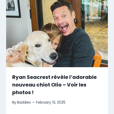
Ryan Seacrest révèle l’adorable
nouveau chiot Olio – Voir les
photos !
By
Baddies
February 13, 2025