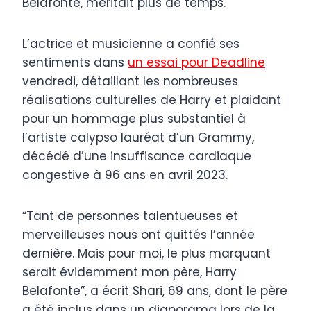
Belafonte, méritait plus de temps.
L’actrice et musicienne a confié ses
sentiments dans
un essai pour Deadline
vendredi, détaillant les nombreuses
réalisations culturelles de Harry et plaidant
pour un hommage plus substantiel à
l’artiste calypso lauréat d’un Grammy,
décédé d’une insuffisance cardiaque
congestive à 96 ans en avril 2023.
“Tant de personnes talentueuses et
merveilleuses nous ont quittés l’année
dernière. Mais pour moi, le plus marquant
serait évidemment mon père, Harry
Belafonte”, a écrit Shari, 69 ans, dont le père
a été inclus dans un diaporama lors de la