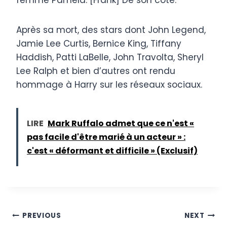
Après sa mort, des stars dont John Legend,
Jamie Lee Curtis, Bernice King, Tiffany
Haddish, Patti LaBelle, John Travolta, Sheryl
Lee Ralph et bien d’autres ont rendu
hommage à Harry sur les réseaux sociaux.
LIRE
Mark Ruffalo admet que ce n'est «
pas facile d'être marié à un acteur » :
c'est « déformant et difficile » (Exclusif)
Post
PREVIOUS
NEXT