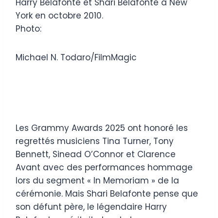
Harry Belafonte et Shari Belafonte à New
York en octobre 2010.
Photo:
Michael N. Todaro/FilmMagic
Les Grammy Awards 2025 ont honoré les
regrettés musiciens Tina Turner, Tony
Bennett, Sinead O’Connor et Clarence
Avant avec des performances hommage
lors du segment « In Memoriam » de la
cérémonie. Mais Shari Belafonte pense que
son défunt père, le légendaire Harry