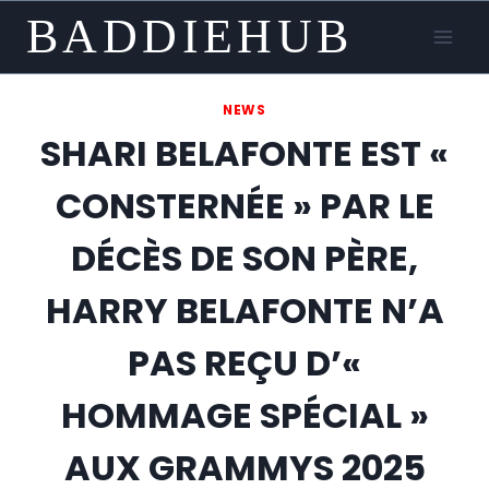
Skip
BADDIEHUB
to
content
NEWS
SHARI BELAFONTE EST «
CONSTERNÉE » PAR LE
DÉCÈS DE SON PÈRE,
HARRY BELAFONTE N’A
PAS REÇU D’«
HOMMAGE SPÉCIAL »
AUX GRAMMYS 2025