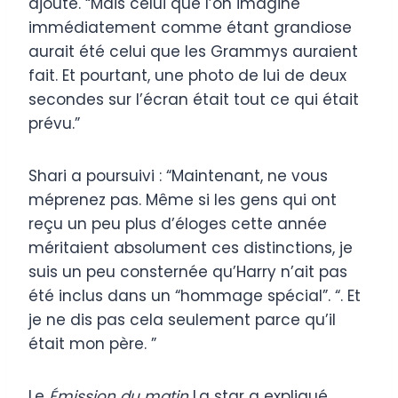
ajouté. “Mais celui que l’on imagine
immédiatement comme étant grandiose
aurait été celui que les Grammys auraient
fait. Et pourtant, une photo de lui de deux
secondes sur l’écran était tout ce qui était
prévu.”
Shari a poursuivi : “Maintenant, ne vous
méprenez pas. Même si les gens qui ont
reçu un peu plus d’éloges cette année
méritaient absolument ces distinctions, je
suis un peu consternée qu’Harry n’ait pas
été inclus dans un “hommage spécial”. “. Et
je ne dis pas cela seulement parce qu’il
était mon père. ”
Le
Émission du matin
La star a expliqué