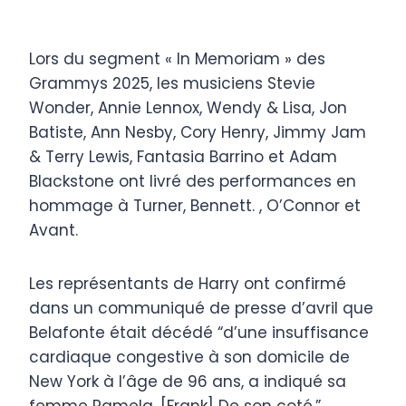
Lors du segment « In Memoriam » des
Grammys 2025, les musiciens Stevie
Wonder, Annie Lennox, Wendy & Lisa, Jon
Batiste, Ann Nesby, Cory Henry, Jimmy Jam
& Terry Lewis, Fantasia Barrino et Adam
Blackstone ont livré des performances en
hommage à Turner, Bennett. , O’Connor et
Avant.
Les représentants de Harry ont confirmé
dans un communiqué de presse d’avril que
Belafonte était décédé “d’une insuffisance
cardiaque congestive à son domicile de
New York à l’âge de 96 ans, a indiqué sa
femme Pamela. [Frank] De son coté.”