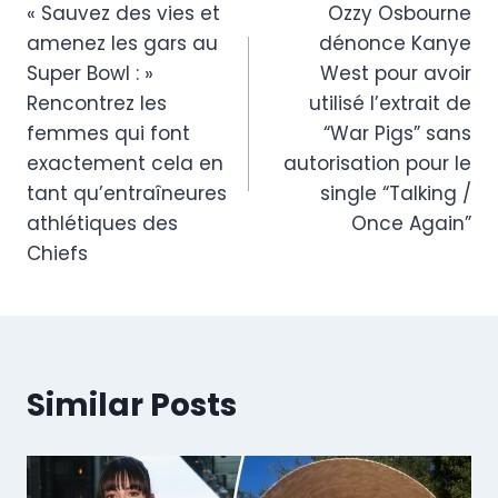
« Sauvez des vies et
Ozzy Osbourne
navigation
amenez les gars au
dénonce Kanye
Super Bowl : »
West pour avoir
Rencontrez les
utilisé l’extrait de
femmes qui font
“War Pigs” sans
exactement cela en
autorisation pour le
tant qu’entraîneures
single “Talking /
athlétiques des
Once Again”
Chiefs
Similar Posts