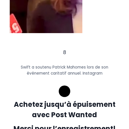
8
Swift a soutenu Patrick Mahomes lors de son
événement caritatif annuel.
Instagram
Achetez jusqu’à épuisement
avec Post Wanted
Merci pour l’enregistrement!