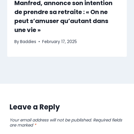
Manfred, annonce son intention
de prendre sa retraite : « On ne
peut s’amuser qu’autant dans
une vie »
By
Baddies
February 17, 2025
Leave a Reply
Your email address will not be published.
Required fields
are marked
*