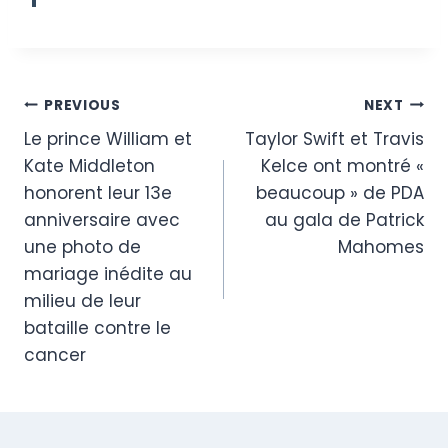
Post
PREVIOUS
NEXT
Le prince William et
Taylor Swift et Travis
navigation
Kate Middleton
Kelce ont montré «
honorent leur 13e
beaucoup » de PDA
anniversaire avec
au gala de Patrick
une photo de
Mahomes
mariage inédite au
milieu de leur
bataille contre le
cancer