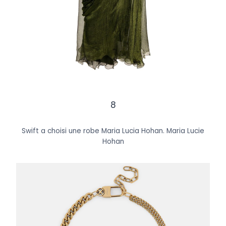
8
Swift a choisi une robe Maria Lucia Hohan.
Maria Lucie
Hohan