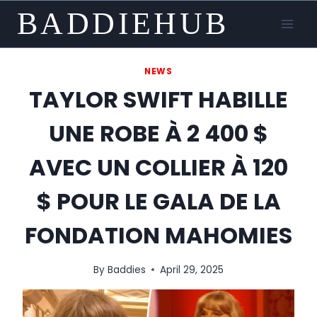
Skip
BADDIEHUB
to
content
NEWS
TAYLOR SWIFT HABILLE
UNE ROBE À 2 400 $
AVEC UN COLLIER À 120
$ POUR LE GALA DE LA
FONDATION MAHOMIES
By
Baddies
April 29, 2025