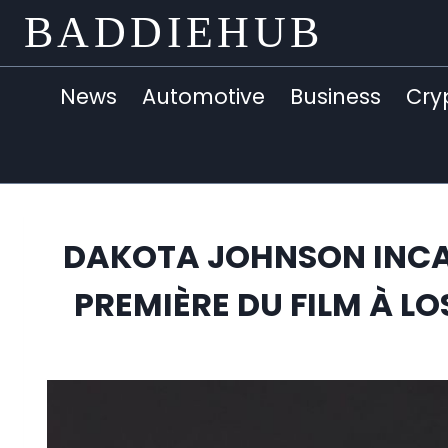
Skip
BADDIEHUB
to
content
News
Automotive
Business
Cry
DAKOTA JOHNSON INCA
PREMIÈRE DU FILM À L