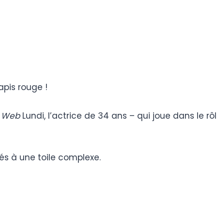
pis rouge !
 Web
Lundi, l’actrice de 34 ans – qui joue dans le r
és à une toile complexe.