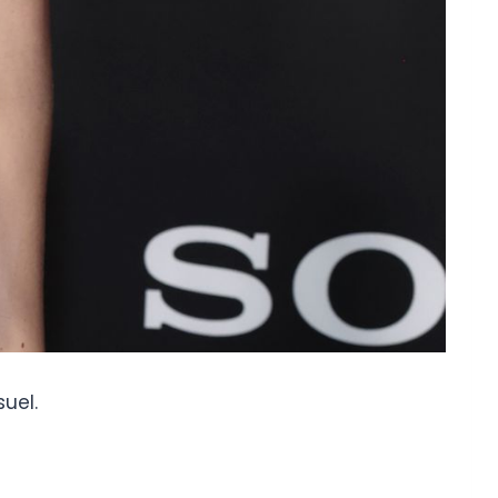
suel.