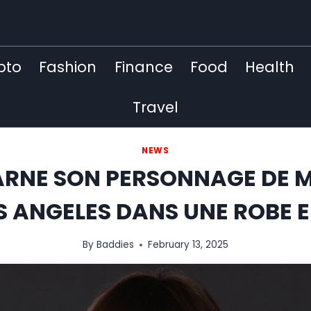
pto
Fashion
Finance
Food
Health
Travel
NEWS
RNE SON PERSONNAGE DE M
OS ANGELES DANS UNE ROBE
By
Baddies
February 13, 2025