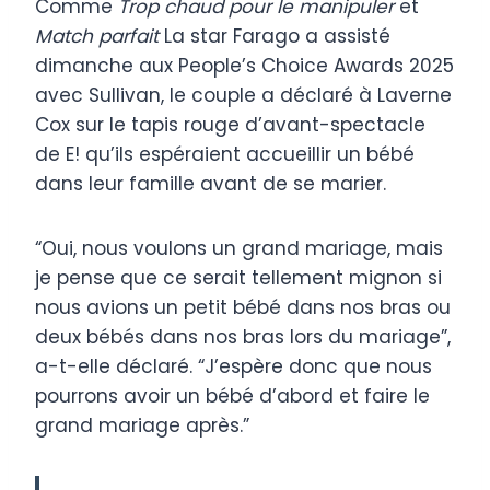
Comme
Trop chaud pour le manipuler
et
Match parfait
La star Farago a assisté
dimanche aux People’s Choice Awards 2025
avec Sullivan, le couple a déclaré à Laverne
Cox sur le tapis rouge d’avant-spectacle
de E! qu’ils espéraient accueillir un bébé
dans leur famille avant de se marier.
“Oui, nous voulons un grand mariage, mais
je pense que ce serait tellement mignon si
nous avions un petit bébé dans nos bras ou
deux bébés dans nos bras lors du mariage”,
a-t-elle déclaré. “J’espère donc que nous
pourrons avoir un bébé d’abord et faire le
grand mariage après.”