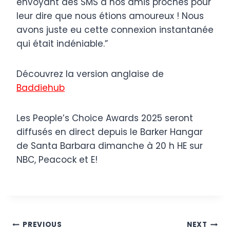
envoyant des SMS à nos amis proches pour
leur dire que nous étions amoureux ! Nous
avons juste eu cette connexion instantanée
qui était indéniable.”
Découvrez la version anglaise de
Baddiehub
Les People’s Choice Awards 2025 seront
diffusés en direct depuis le Barker Hangar
de Santa Barbara dimanche à 20 h HE sur
NBC, Peacock et E!
Post
PREVIOUS
NEXT