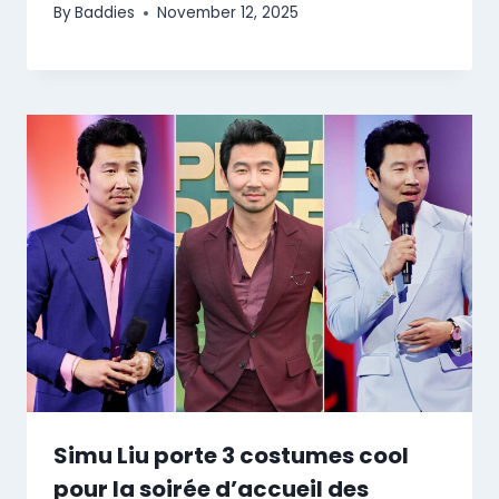
By
Baddies
November 12, 2025
Simu Liu porte 3 costumes cool
pour la soirée d’accueil des