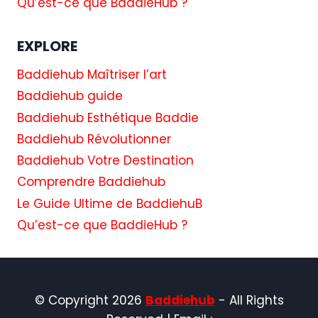
Qu’est-ce que BaddieHub ?
EXPLORE
Baddiehub Maîtriser l’art
Baddiehub guide
Baddiehub Esthétique Baddie
Baddiehub Révolutionner
Baddiehub Votre Destination
Comprendre Baddiehub
Le Guide Ultime de BaddiehuB
Qu’est-ce que BaddieHub ?
© Copyright 2026
Baddiehub
- All Rights