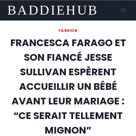
Skip
BADDIEHUB
to
content
FASHION
FRANCESCA FARAGO ET
SON FIANCÉ JESSE
SULLIVAN ESPÈRENT
ACCUEILLIR UN BÉBÉ
AVANT LEUR MARIAGE :
“CE SERAIT TELLEMENT
MIGNON”