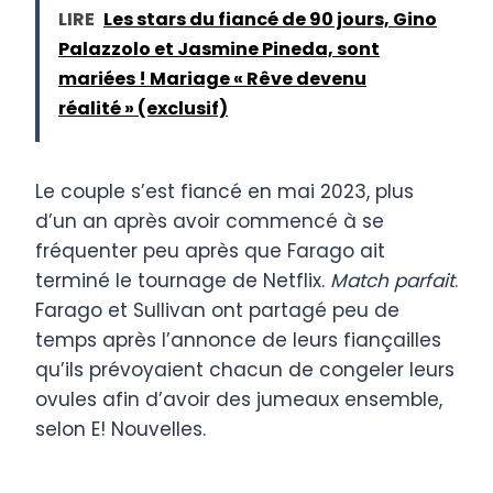
LIRE
Les stars du fiancé de 90 jours, Gino
Palazzolo et Jasmine Pineda, sont
mariées ! Mariage « Rêve devenu
réalité » (exclusif)
Le couple s’est fiancé en mai 2023, plus
d’un an après avoir commencé à se
fréquenter peu après que Farago ait
terminé le tournage de Netflix.
Match parfait
.
Farago et Sullivan ont partagé peu de
temps après l’annonce de leurs fiançailles
qu’ils prévoyaient chacun de congeler leurs
ovules afin d’avoir des jumeaux ensemble,
selon E! Nouvelles.