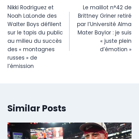
Nikki Rodriguez et
Le maillot n°42 de
navigation
Noah LaLonde des
Brittney Griner retiré
Walter Boys défilent
par l’Université Alma
sur le tapis du public
Mater Baylor : je suis
au milieu du succès
« juste plein
des « montagnes
d’émotion »
russes » de
l’émission
Similar Posts