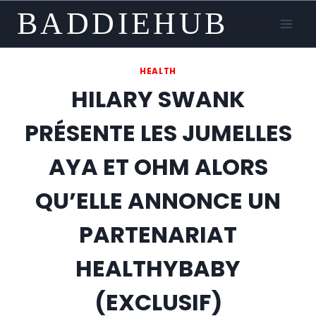
Skip
BADDIEHUB
to
content
HEALTH
HILARY SWANK
PRÉSENTE LES JUMELLES
AYA ET OHM ALORS
QU’ELLE ANNONCE UN
PARTENARIAT
HEALTHYBABY
(EXCLUSIF)