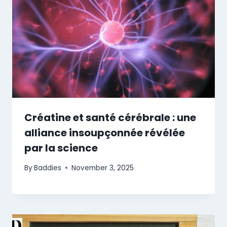
Créatine et santé cérébrale : une
alliance insoupçonnée révélée
par la science
By
Baddies
November 3, 2025