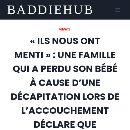
Skip
BADDIEHUB
to
content
NEWS
« ILS NOUS ONT
MENTI » : UNE FAMILLE
QUI A PERDU SON BÉBÉ
À CAUSE D’UNE
DÉCAPITATION LORS DE
L’ACCOUCHEMENT
DÉCLARE QUE