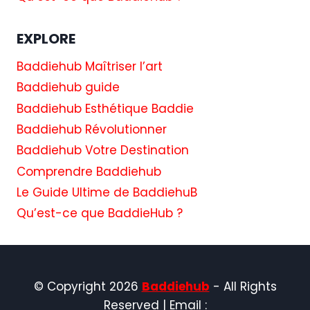
EXPLORE
Baddiehub Maîtriser l’art
Baddiehub guide
Baddiehub Esthétique Baddie
Baddiehub Révolutionner
Baddiehub Votre Destination
Comprendre Baddiehub
Le Guide Ultime de BaddiehuB
Qu’est-ce que BaddieHub ?
© Copyright 2026
Baddiehub
- All Rights
Reserved | Email :