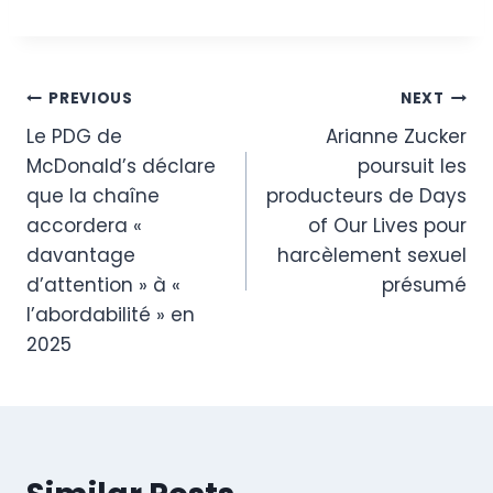
Post
PREVIOUS
NEXT
Le PDG de
Arianne Zucker
navigation
McDonald’s déclare
poursuit les
que la chaîne
producteurs de Days
accordera «
of Our Lives pour
davantage
harcèlement sexuel
d’attention » à «
présumé
l’abordabilité » en
2025