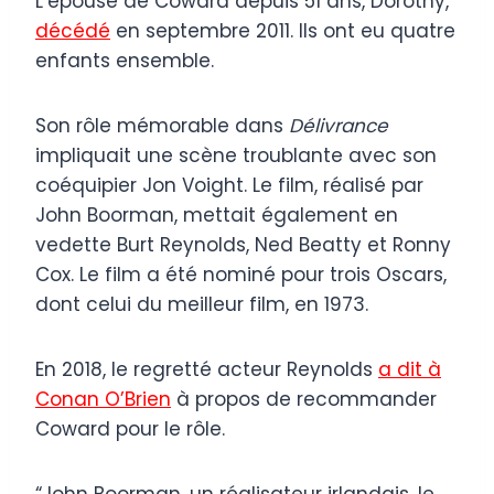
L’épouse de Coward depuis 51 ans, Dorothy,
décédé
en septembre 2011. Ils ont eu quatre
enfants ensemble.
Son rôle mémorable dans
Délivrance
impliquait une scène troublante avec son
coéquipier Jon Voight. Le film, réalisé par
John Boorman, mettait également en
vedette Burt Reynolds, Ned Beatty et Ronny
Cox. Le film a été nominé pour trois Oscars,
dont celui du meilleur film, en 1973.
En 2018, le regretté acteur Reynolds
a dit à
Conan O’Brien
à propos de recommander
Coward pour le rôle.
“John Boorman, un réalisateur irlandais, le