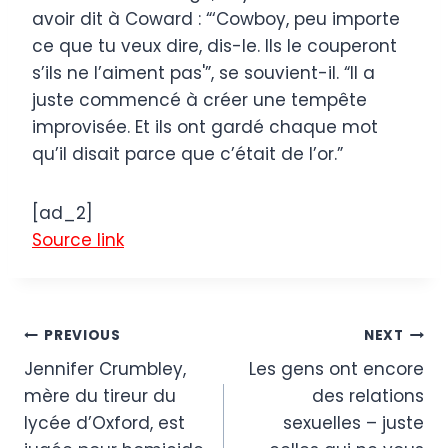
avoir dit à Coward : “‘Cowboy, peu importe
ce que tu veux dire, dis-le. Ils le couperont
s’ils ne l’aiment pas'”, se souvient-il. “Il a
juste commencé à créer une tempête
improvisée. Et ils ont gardé chaque mot
qu’il disait parce que c’était de l’or.”
[ad_2]
Source link
Post
PREVIOUS
NEXT
Jennifer Crumbley,
Les gens ont encore
navigation
mère du tireur du
des relations
lycée d’Oxford, est
sexuelles – juste