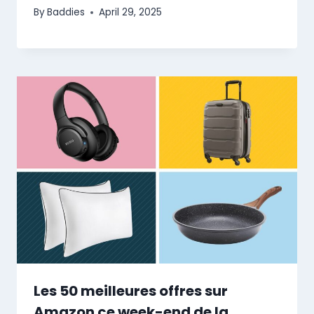
By
Baddies
April 29, 2025
Les 50 meilleures offres sur
Amazon ce week-end de la