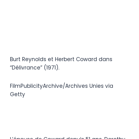
Burt Reynolds et Herbert Coward dans
“Délivrance” (1971).
FilmPublicityArchive/Archives Unies via
Getty