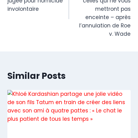
jugée pour homicide
celles qui ne vous
involontaire
mettront pas
enceinte – après
l’annulation de Roe
v. Wade
Similar Posts