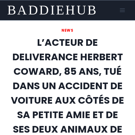
Skip
BADDIEHUB
to
content
NEWS
L’ACTEUR DE
DELIVERANCE HERBERT
COWARD, 85 ANS, TUÉ
DANS UN ACCIDENT DE
VOITURE AUX CÔTÉS DE
SA PETITE AMIE ET DE
SES DEUX ANIMAUX DE