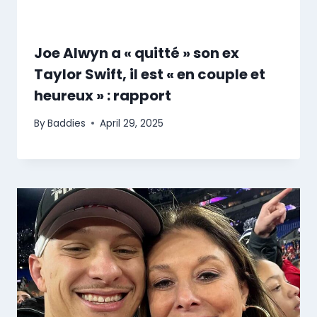
Joe Alwyn a « quitté » son ex
Taylor Swift, il est « en couple et
heureux » : rapport
By
Baddies
April 29, 2025