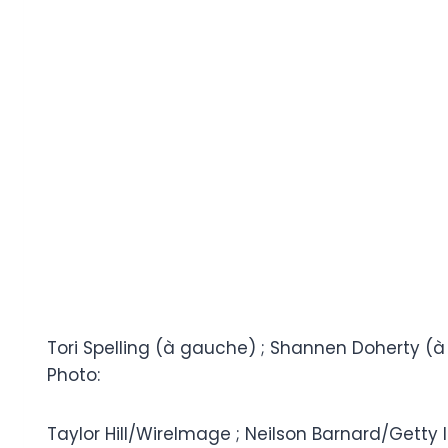
Tori Spelling (à gauche) ; Shannen Doherty (à 
Photo:
Taylor Hill/WireImage ; Neilson Barnard/Getty