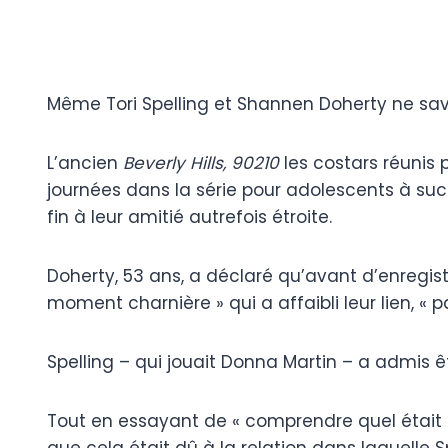
Même Tori Spelling et Shannen Doherty ne save
L’ancien
Beverly Hills, 90210
les costars réunis
journées dans la série pour adolescents à su
fin à leur amitié autrefois étroite.
Doherty, 53 ans, a déclaré qu’avant d’enregistr
moment charnière » qui a affaibli leur lien, «
Spelling – qui jouait Donna Martin – a admis êt
Tout en essayant de « comprendre quel était le