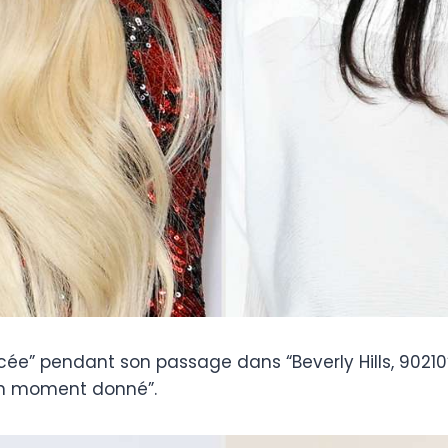
cée” pendant son passage dans “Beverly Hills, 90210”
un moment donné”.