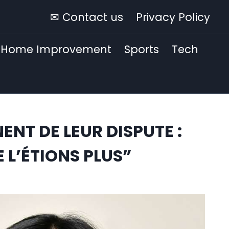
✉ Contact us
Privacy Policy
Home Improvement
Sports
Tech
NT DE LEUR DISPUTE :
 L’ÉTIONS PLUS”