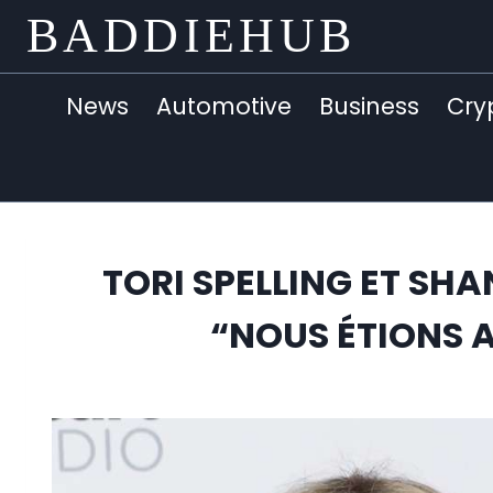
Skip
BADDIEHUB
to
content
News
Automotive
Business
Cry
TORI SPELLING ET SH
“NOUS ÉTIONS A