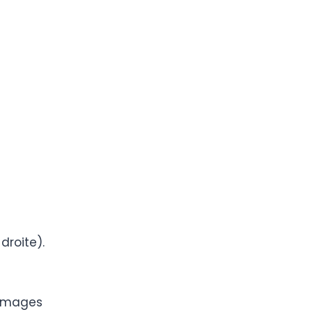
droite).
 Images