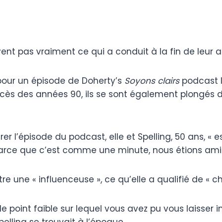
nt pas vraiment ce qui a conduit à la fin de leur a
 pour un épisode de Doherty’s
Soyons clairs
podcast le
ccès des années 90, ils se sont également plongés d
er l’épisode du podcast, elle et Spelling, 50 ans, « 
 parce que c’est comme une minute, nous étions amis,
re une « influenceuse », ce qu’elle a qualifié de « ch
 point faible sur lequel vous avez pu vous laisser in