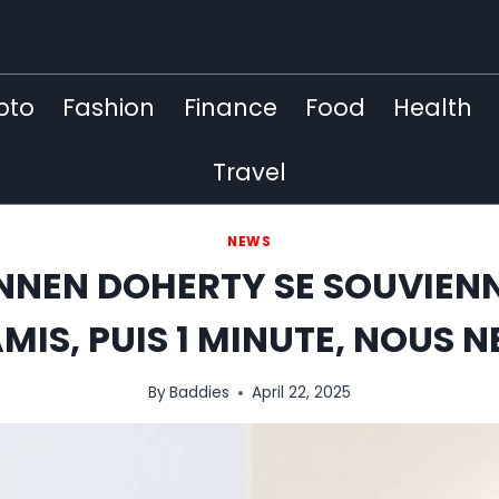
pto
Fashion
Finance
Food
Health
Travel
NEWS
ANNEN DOHERTY SE SOUVIENNE
MIS, PUIS 1 MINUTE, NOUS NE
By
Baddies
April 22, 2025