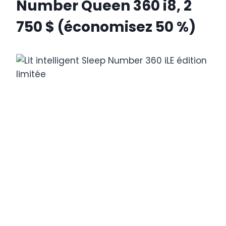
Number Queen 360 i8, 2
750 $ (économisez 50 %)