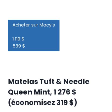
Acheter sur Macy’s
1 119 $
539 $
Matelas Tuft & Needle
Queen Mint, 1 276 $
(économisez 319 $)