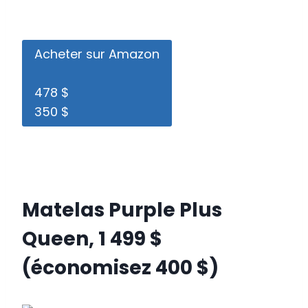
Acheter sur Amazon
478 $
350 $
Matelas Purple Plus
Queen, 1 499 $
(économisez 400 $)