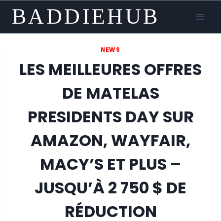
Skip
BADDIEHUB
to
content
NEWS
LES MEILLEURES OFFRES
DE MATELAS
PRESIDENTS DAY SUR
AMAZON, WAYFAIR,
MACY’S ET PLUS –
JUSQU’À 2 750 $ DE
RÉDUCTION