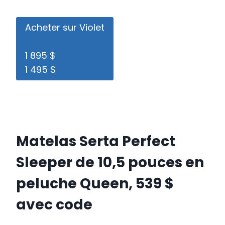
Acheter sur Violet
1 895 $
1 495 $
Matelas Serta Perfect
Sleeper de 10,5 pouces en
peluche Queen, 539 $
avec code