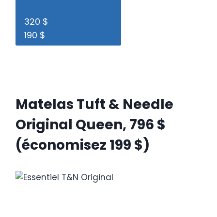
320 $
190 $
Matelas Tuft & Needle
Original Queen, 796 $
(économisez 199 $)