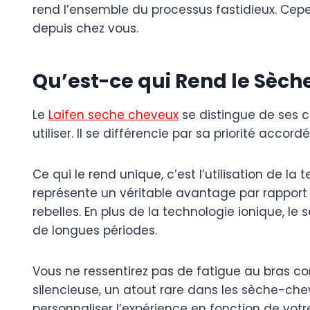
rend l’ensemble du processus fastidieux. Cepe
depuis chez vous.
Qu’est-ce qui Rend le Sèch
Le
Laifen seche cheveux
se distingue de ses 
utiliser. Il se différencie par sa priorité acco
Ce qui le rend unique, c’est l’utilisation de la 
représente un véritable avantage par rapport
rebelles. En plus de la technologie ionique, le 
de longues périodes.
Vous ne ressentirez pas de fatigue au bras c
silencieuse, un atout rare dans les sèche-ch
personnaliser l’expérience en fonction de votre