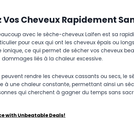
échez Vos Cheveux Rapidement 
beaucoup avec le sèche-cheveux Laifen est sa rapi
iculier pour ceux qui ont les cheveux épais ou long
ie ionique, ce qui permet de sécher vos cheveux 
les dommages liés à la chaleur excessive.
peuvent rendre les cheveux cassants ou secs, le s
ce à une chaleur constante, permettant ainsi un sé
personnes qui cherchent à gagner du temps sans sacri
ce with Unbeatable Deals!