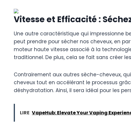
Vitesse et Efficacité : S
Une autre caractéristique qui impressionne 
peut prendre pour sécher nos cheveux, en part
moteur haute vitesse associé à la technolog
traditionnel. De plus, cela se fait sans créer 
Contrairement aux autres sèche-cheveux, qui 
cheveux tout en accélérant le processus grâ
déshydratation. Ainsi, il sera idéal pour les 
LIRE
VapeHub: Elevate Your Vaping Experien