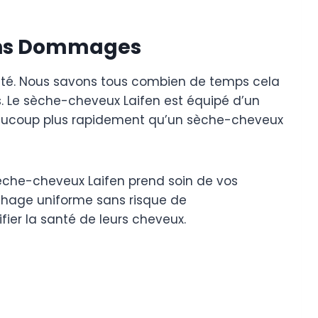
Sans Dommages
dité. Nous savons tous combien de temps cela
s. Le sèche-cheveux Laifen est équipé d’un
beaucoup plus rapidement qu’un sèche-cheveux
èche-cheveux Laifen prend soin de vos
chage uniforme sans risque de
fier la santé de leurs cheveux.