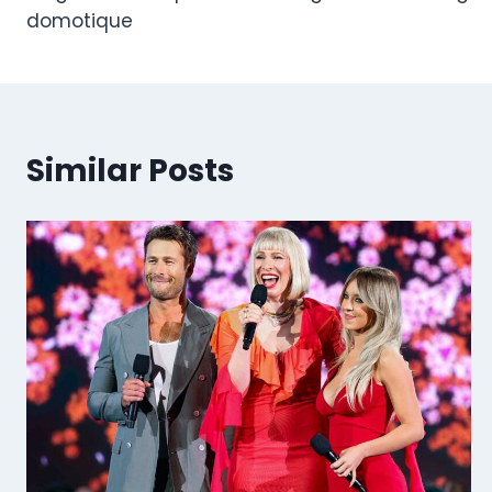
navigation
domotique
Similar Posts