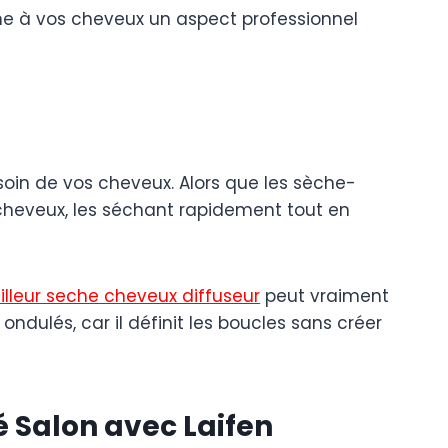
nne à vos cheveux un aspect professionnel
soin de vos cheveux. Alors que les sèche-
cheveux, les séchant rapidement tout en
lleur seche cheveux diffuseur
peut vraiment
ondulés, car il définit les boucles sans créer
é Salon avec Laifen