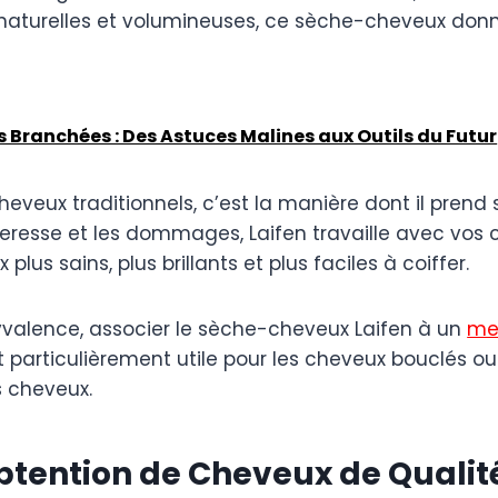
es naturelles et volumineuses, ce sèche-cheveux do
es Branchées : Des Astuces Malines aux Outils du Futur
eveux traditionnels, c’est la manière dont il prend 
eresse et les dommages, Laifen travaille avec vos 
us sains, plus brillants et plus faciles à coiffer.
yvalence, associer le sèche-cheveux Laifen à un
mei
st particulièrement utile pour les cheveux bouclés ou 
es cheveux.
Obtention de Cheveux de Qualit