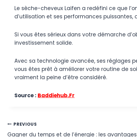
Le sèche-cheveux Laifen a redéfini ce que l’
d’utilisation et ses performances puissantes, c
Si vous êtes sérieux dans votre démarche d’obt
investissement solide.
Avec sa technologie avancée, ses réglages person
vous êtes prêt à améliorer votre routine de soi
vraiment la peine d’être considéré.
Source :
Baddiehub.Fr
Post
PREVIOUS
Gagner du temps et de l’énergie : les avantage