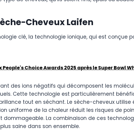
 Sèche-Cheveux Laifen
ogie clé, la technologie ionique, qui est conçue po
ux People's Choice Awards 2025 après le Super Bowl W
bérant des ions négatifs qui décomposent les moléc
ituels. Cette technologie est particulièrement béné
la brillance tout en séchant. Le sèche-cheveux utilis
n uniforme de la chaleur réduit les risques de poin
et dommageable. La combinaison de ces technologi
re plus saine dans son ensemble.