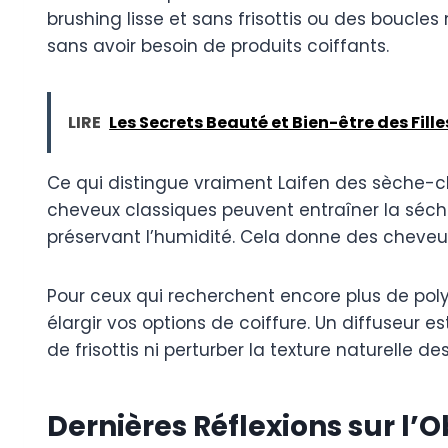
brushing lisse et sans frisottis ou des boucl
sans avoir besoin de produits coiffants.
LIRE
Les Secrets Beauté et Bien-être des Fill
Ce qui distingue vraiment Laifen des sèche-ch
cheveux classiques peuvent entraîner la séch
préservant l’humidité. Cela donne des cheveux pl
Pour ceux qui recherchent encore plus de pol
élargir vos options de coiffure. Un diffuseur e
de frisottis ni perturber la texture naturelle d
Dernières Réflexions sur l’