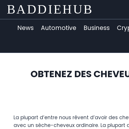
Skip
BADDIEHUB
to
content
News
Automotive
Business
Cry
OBTENEZ DES CHEVEU
La plupart d’entre nous rêvent d’avoir des che
avec un sèche-cheveux ordinaire. La plupart d