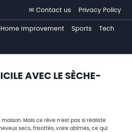
✉ Contact us
Privacy Policy
Home Improvement
Sports
Tech
CILE AVEC LE SÈCHE-
maison. Mais ce rêve n’est pas si réaliste
veux secs, frisottés, voire abîmés, ce qui