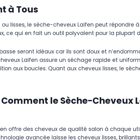
t à Tous
s ou lisses, le sèche-cheveux Laifen peut répondre à
 ce qui en fait un outil polyvalent pour la plupart de
 basse seront idéaux car ils sont doux et n’endommage
heveux Laifen assure un séchage rapide et uniforme
inition aux boucles. Quant aux cheveux lisses, le sèch
n : Comment le Sèche-Cheveux 
fen offre des cheveux de qualité salon à chaque uti
chnologie avancée laisse les cheveux lisses, brillan