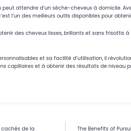
on peut attendre d’un sèche-cheveux à domicile. Ave
’est l’un des meilleurs outils disponibles pour obten
enir des cheveux lisses, brillants et sans frisottis 
nalisables et sa facilité d’utilisation, il révolutio
ns capillaires et à obtenir des résultats de niveau pr
s cachés de la
The Benefits of Pursu