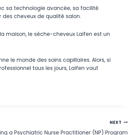
c sa technologie avancée, sa facilité
ir des cheveux de qualité salon.
à la maison, le sèche-cheveux Laifen est un
nne le monde des soins capillaires. Alors, si
ofessionnel tous les jours, Laifen vaut
NEXT
ing a Psychiatric Nurse Practitioner (NP) Program