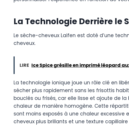
La Technologie Derrière le
Le sèche-cheveux Laifen est doté d’une technol
cheveux.
LIRE
Ice Spice grésille en imprimé léopard a
La technologie ionique joue un rôle clé en li
sécher plus rapidement sans les frisottis hab
bouclés ou frisés, car elle lisse et ajoute de 
chaleur de manière homogène. Cette répartitio
sont moins exposés à une chaleur excessive 
cheveux plus brillants et une texture capillai