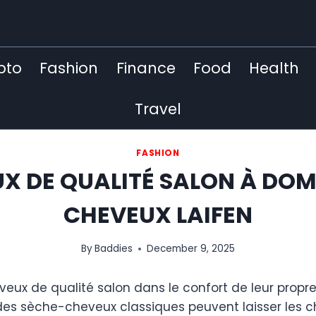
pto
Fashion
Finance
Food
Health
Travel
FASHION
X DE QUALITÉ SALON À DOMI
CHEVEUX LAIFEN
By
Baddies
December 9, 2025
veux de qualité salon dans le confort de leur propre 
es sèche-cheveux classiques peuvent laisser les che