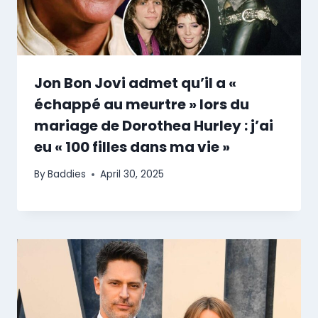
Jon Bon Jovi admet qu’il a «
échappé au meurtre » lors du
mariage de Dorothea Hurley : j’ai
eu « 100 filles dans ma vie »
By
Baddies
April 30, 2025