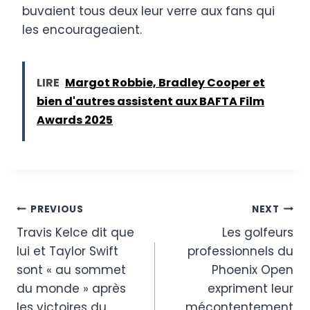
buvaient tous deux leur verre aux fans qui
les encourageaient.
LIRE
Margot Robbie, Bradley Cooper et
bien d'autres assistent aux BAFTA Film
Awards 2025
Post
PREVIOUS
NEXT
Travis Kelce dit que
Les golfeurs
navigation
lui et Taylor Swift
professionnels du
sont « au sommet
Phoenix Open
du monde » après
expriment leur
les victoires du
mécontentement