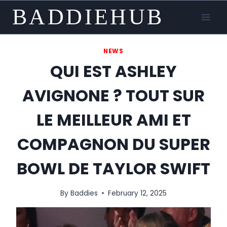
Skip
BADDIEHUB
to
content
NEWS
QUI EST ASHLEY
AVIGNONE ? TOUT SUR
LE MEILLEUR AMI ET
COMPAGNON DU SUPER
BOWL DE TAYLOR SWIFT
By
Baddies
February 12, 2025