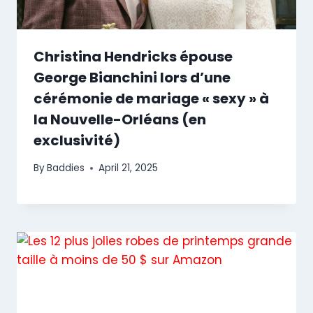
Christina Hendricks épouse
George Bianchini lors d’une
cérémonie de mariage « sexy » à
la Nouvelle-Orléans (en
exclusivité)
By
Baddies
April 21, 2025