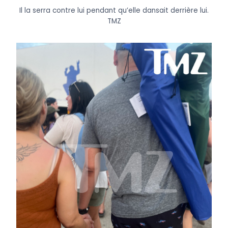
Il la serra contre lui pendant qu’elle dansait derrière lui.
TMZ