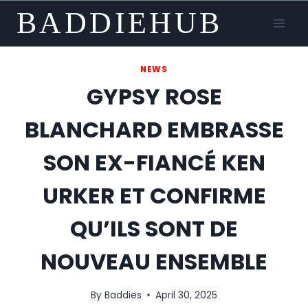
Skip
BADDIEHUB
to
content
NEWS
GYPSY ROSE
BLANCHARD EMBRASSE
SON EX-FIANCÉ KEN
URKER ET CONFIRME
QU’ILS SONT DE
NOUVEAU ENSEMBLE
By
Baddies
April 30, 2025