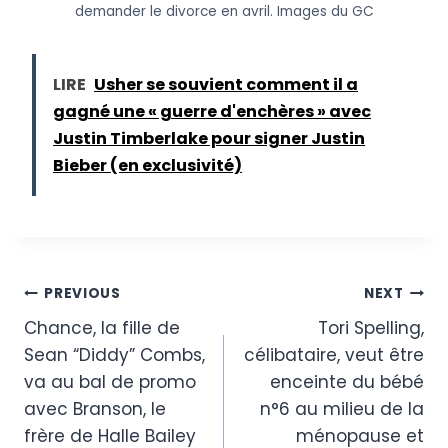
demander le divorce en avril.
Images du GC
LIRE
Usher se souvient comment il a
gagné une « guerre d'enchères » avec
Justin Timberlake pour signer Justin
Bieber (en exclusivité)
Post
PREVIOUS
NEXT
Chance, la fille de
Tori Spelling,
navigation
Sean “Diddy” Combs,
célibataire, veut être
va au bal de promo
enceinte du bébé
avec Branson, le
n°6 au milieu de la
frère de Halle Bailey
ménopause et