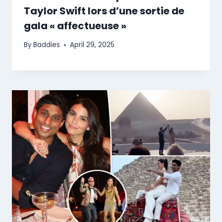
Taylor Swift lors d’une sortie de
gala « affectueuse »
By
Baddies
April 29, 2025