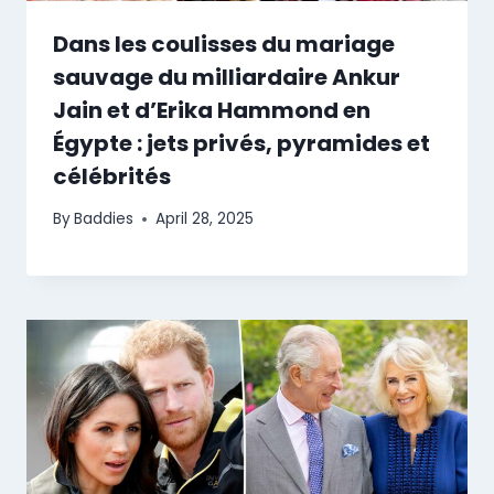
Dans les coulisses du mariage
sauvage du milliardaire Ankur
Jain et d’Erika Hammond en
Égypte : jets privés, pyramides et
célébrités
By
Baddies
April 28, 2025