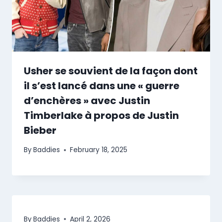
Usher se souvient de la façon dont
il s’est lancé dans une « guerre
d’enchères » avec Justin
Timberlake à propos de Justin
Bieber
By
Baddies
February 18, 2025
By
Baddies
April 2, 2026