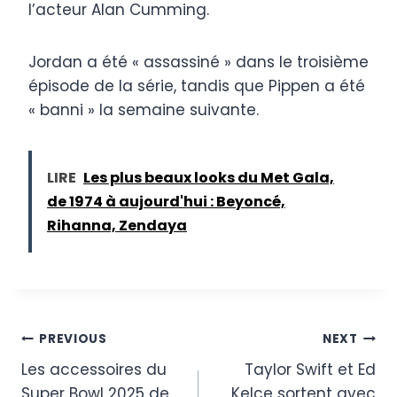
l’acteur Alan Cumming.
Jordan a été « assassiné » dans le troisième
épisode de la série, tandis que Pippen a été
« banni » la semaine suivante.
LIRE
Les plus beaux looks du Met Gala,
de 1974 à aujourd'hui : Beyoncé,
Rihanna, Zendaya
Post
PREVIOUS
NEXT
Les accessoires du
Taylor Swift et Ed
navigation
Super Bowl 2025 de
Kelce sortent avec