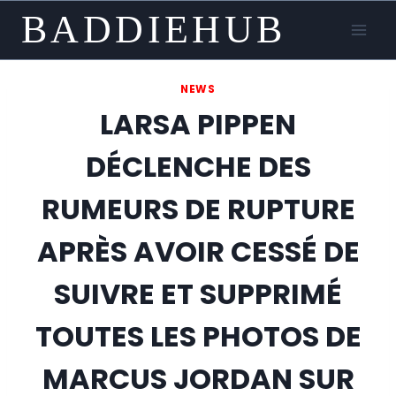
Skip
BADDIEHUB
to
content
NEWS
LARSA PIPPEN
DÉCLENCHE DES
RUMEURS DE RUPTURE
APRÈS AVOIR CESSÉ DE
SUIVRE ET SUPPRIMÉ
TOUTES LES PHOTOS DE
MARCUS JORDAN SUR