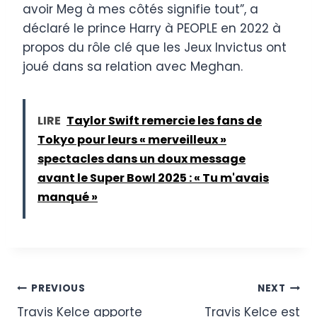
avoir Meg à mes côtés signifie tout”, a
déclaré le prince Harry à PEOPLE en 2022 à
propos du rôle clé que les Jeux Invictus ont
joué dans sa relation avec Meghan.
LIRE
Taylor Swift remercie les fans de
Tokyo pour leurs « merveilleux »
spectacles dans un doux message
avant le Super Bowl 2025 : « Tu m'avais
manqué »
Post
PREVIOUS
NEXT
Travis Kelce apporte
Travis Kelce est