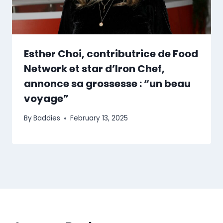
Esther Choi, contributrice de Food
Network et star d’Iron Chef,
annonce sa grossesse : “un beau
voyage”
By
Baddies
February 13, 2025