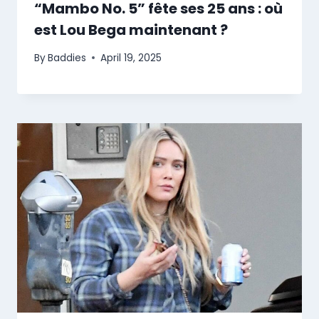
“Mambo No. 5” fête ses 25 ans : où
est Lou Bega maintenant ?
By
Baddies
April 19, 2025