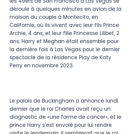
les 49ers de San Francisco à Las Vegas se
déroule à quelques minutes en avion de la
maison du couple à Montecito, en
Californie, où ils vivent avec leur fils Prince
Archie, 4 ans, et leur fille Princesse Lilibet, 2
ans. Harry et Meghan était ensemble pour
la dernière fois à Las Vegas pour le dernier
spectacle de la résidence Play de Katy
Perry en novembre 2023.
Le palais de Buckingham a annoncé lundi
dernier que le roi Charles avait reçu un
diagnostic de «une forme de cancer», et le
prince Harry s’est envolé pour lui rendre
visite le lendemain. Il semblerait que le roi,