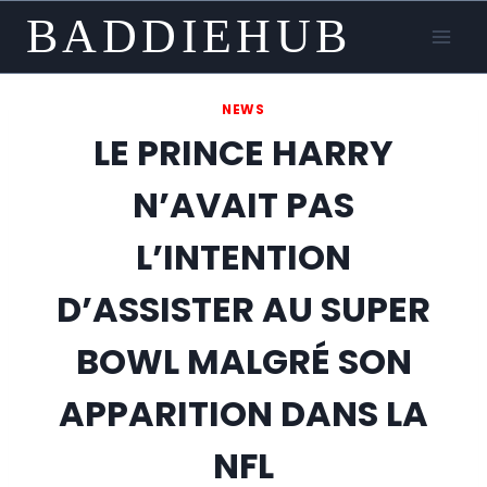
Skip
BADDIEHUB
to
content
NEWS
LE PRINCE HARRY
N’AVAIT PAS
L’INTENTION
D’ASSISTER AU SUPER
BOWL MALGRÉ SON
APPARITION DANS LA
NFL