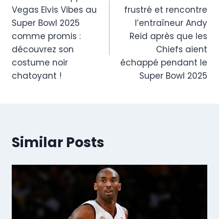
navigation
Vegas Elvis Vibes au
frustré et rencontre
Super Bowl 2025
l’entraîneur Andy
comme promis :
Reid après que les
découvrez son
Chiefs aient
costume noir
échappé pendant le
chatoyant !
Super Bowl 2025
Similar Posts