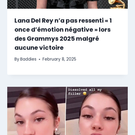
Lana Del Rey n’a pas ressenti « 1
once d’émotion négative » lors
des Grammys 2025 malgré
aucune victoire
By
Baddies
February 8, 2025