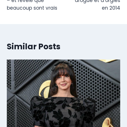
– et révèle que
drogue et d’orgies
beaucoup sont vrais
en 2014
Similar Posts