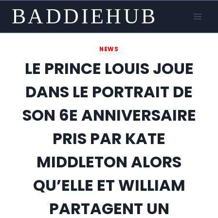
Skip
BADDIEHUB
to
content
NEWS
LE PRINCE LOUIS JOUE
DANS LE PORTRAIT DE
SON 6E ANNIVERSAIRE
PRIS PAR KATE
MIDDLETON ALORS
QU’ELLE ET WILLIAM
PARTAGENT UN