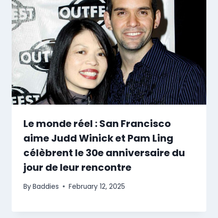
Le monde réel : San Francisco
aime Judd Winick et Pam Ling
célèbrent le 30e anniversaire du
jour de leur rencontre
By
Baddies
February 12, 2025