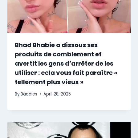
Bhad Bhabie a dissous ses
produits de comblement et
avertit les gens d’arrêter de les
utiliser : cela vous fait paraître «
tellement plus vieux »
By
Baddies
April 28, 2025