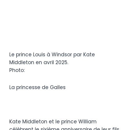
Le prince Louis à Windsor par Kate
Middleton en avril 2025.
Photo:
La princesse de Galles
Kate Middleton et le prince William
célèbrent le sixième anniversaire de leur fils,