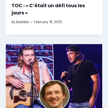
TOC : « C’était un défi tous les
jours »
By
Baddies
February 18, 2025