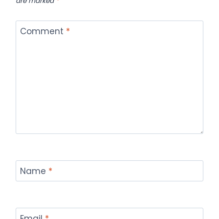
are marked
*
Comment
*
Name
*
Email
*