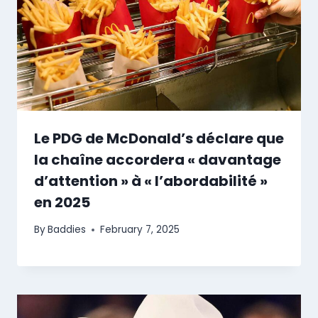
Le PDG de McDonald’s déclare que
la chaîne accordera « davantage
d’attention » à « l’abordabilité »
en 2025
By
Baddies
February 7, 2025