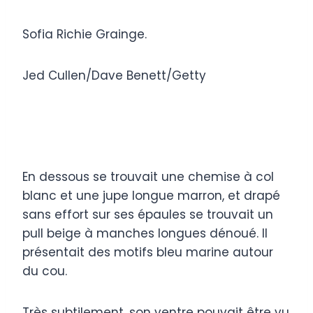
Sofia Richie Grainge.
Jed Cullen/Dave Benett/Getty
En dessous se trouvait une chemise à col
blanc et une jupe longue marron, et drapé
sans effort sur ses épaules se trouvait un
pull beige à manches longues dénoué. Il
présentait des motifs bleu marine autour
du cou.
Très subtilement, son ventre pouvait être vu