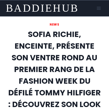
Skip
BADDIEHUB
to
content
NEWS
SOFIA RICHIE,
ENCEINTE, PRÉSENTE
SON VENTRE ROND AU
PREMIER RANG DE LA
FASHION WEEK DU
DÉFILÉ TOMMY HILFIGER
: DÉCOUVREZ SON LOOK