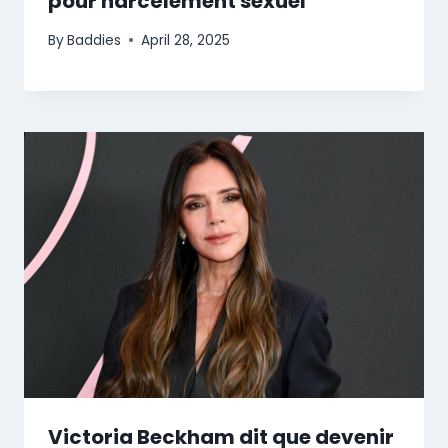
pour harcèlement sexuel
By
Baddies
April 28, 2025
Victoria Beckham dit que devenir