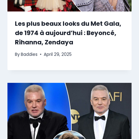
Les plus beaux looks du Met Gala,
de 1974 à aujourd’hui : Beyoncé,
Rihanna, Zendaya
By
Baddies
April 29, 2025