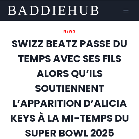
Skip
BADDIEHUB
to
content
NEWS
SWIZZ BEATZ PASSE DU
TEMPS AVEC SES FILS
ALORS QU’ILS
SOUTIENNENT
L’APPARITION D’ALICIA
KEYS À LA MI-TEMPS DU
SUPER BOWL 2025