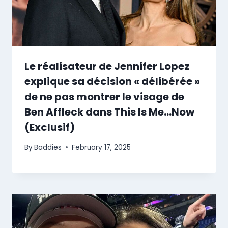
Le réalisateur de Jennifer Lopez
explique sa décision « délibérée »
de ne pas montrer le visage de
Ben Affleck dans This Is Me…Now
(Exclusif)
By
Baddies
February 17, 2025