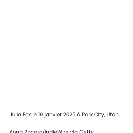
Julia Fox le 19 janvier 2025 à Park City, Utah.
Anna Pocaro/IndieWire via Getty