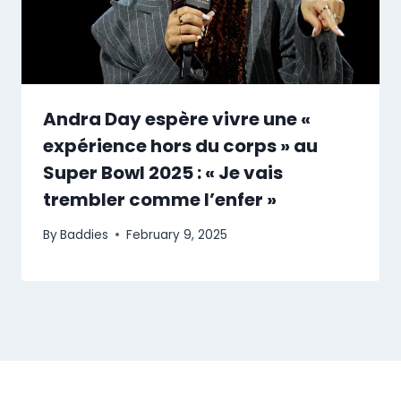
Andra Day espère vivre une «
expérience hors du corps » au
Super Bowl 2025 : « Je vais
trembler comme l’enfer »
By
Baddies
February 9, 2025