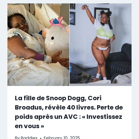
La fille de Snoop Dogg, Cori
Broadus, révèle 40 livres. Perte de
poids après un AVC : « Investissez
en vous »
By
Baddies
February 10, 2025