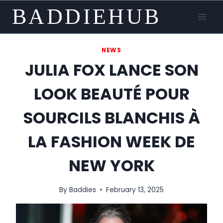
Skip
BADDIEHUB
to
content
NEWS
JULIA FOX LANCE SON
LOOK BEAUTÉ POUR
SOURCILS BLANCHIS À
LA FASHION WEEK DE
NEW YORK
By
Baddies
February 13, 2025