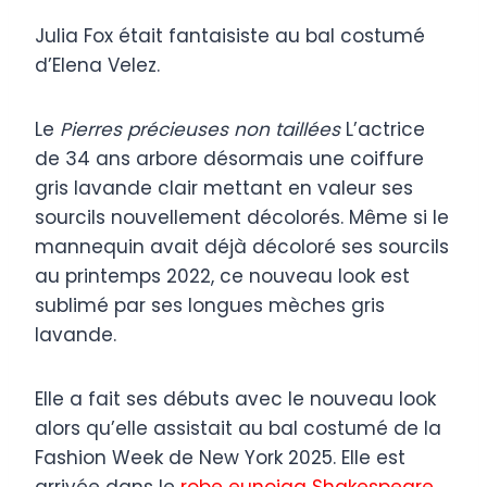
Julia Fox était fantaisiste au bal costumé
d’Elena Velez.
Le
Pierres précieuses non taillées
L’actrice
de 34 ans arbore désormais une coiffure
gris lavande clair mettant en valeur ses
sourcils nouvellement décolorés. Même si le
mannequin avait déjà décoloré ses sourcils
au printemps 2022, ce nouveau look est
sublimé par ses longues mèches gris
lavande.
Elle a fait ses débuts avec le nouveau look
alors qu’elle assistait au bal costumé de la
Fashion Week de New York 2025. Elle est
arrivée dans le
robe eunoiaa Shakespeare
.