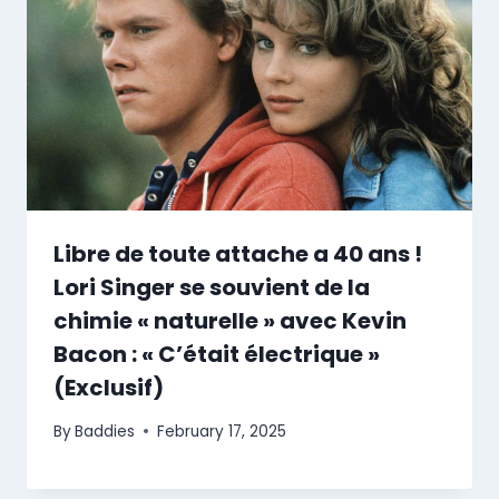
Libre de toute attache a 40 ans !
Lori Singer se souvient de la
chimie « naturelle » avec Kevin
Bacon : « C’était électrique »
(Exclusif)
By
Baddies
February 17, 2025