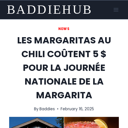
Skip
BADDIEHUB
to
content
NEWS
LES MARGARITAS AU
CHILI COÛTENT 5 $
POUR LA JOURNÉE
NATIONALE DE LA
MARGARITA
By
Baddies
February 16, 2025