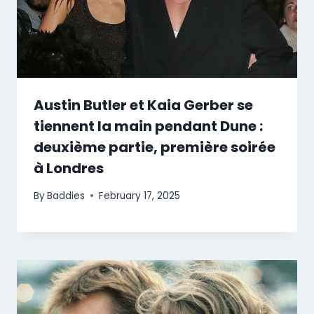
Austin Butler et Kaia Gerber se
tiennent la main pendant Dune :
deuxième partie, première soirée
à Londres
By
Baddies
February 17, 2025