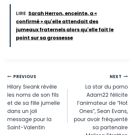
LIRE
Sarah Herron, enceinte, a «
confirmé » qu'elle attendait des
jumeaux fraternels alors qu'elle fait le
point sur sa grossesse
Post
PREVIOUS
NEXT
Hilary Swank révèle
La star du porno
navigation
les noms de son fils
Adam22 félicite
et de sa fille jumelle
l’animateur de “Hot
dans un joli
Ones”, Sean Evans,
message pour la
pour avoir fréquenté
Saint-Valentin
sa partenaire